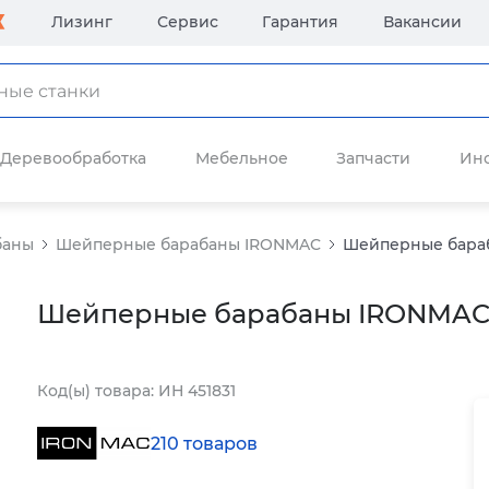
Лизинг
Сервис
Гарантия
Вакансии
Деревообработка
Мебельное
Запчасти
Ин
баны
Шейперные барабаны IRONMAC
Шейперные бараб
Шейперные барабаны IRONMAC 
Код(ы) товара: ИН 451831
210 товаров