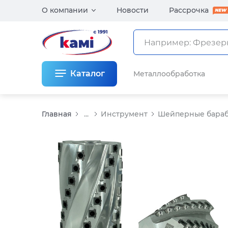
О компании
Новости
Рассрочка
Каталог
Металлообработка
Главная
...
Инструмент
Шейперные бара