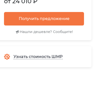
от 24 010 ₽
Получить предложение
Нашли дешевле? Сообщите!
Узнать стоимость ШМР