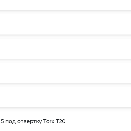
 под отвертку Torx T20