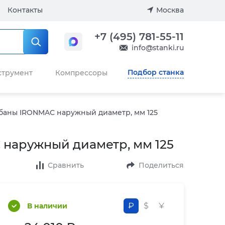
Контакты
Москва
+7 (495) 781-55-11
info@stanki.ru
Подбор станка
струмент
Компрессоры
аны IRONMAC наружный диаметр, мм 125
наружный диаметр, мм 125
Сравнить
Поделиться
₽
$
¥
В наличии