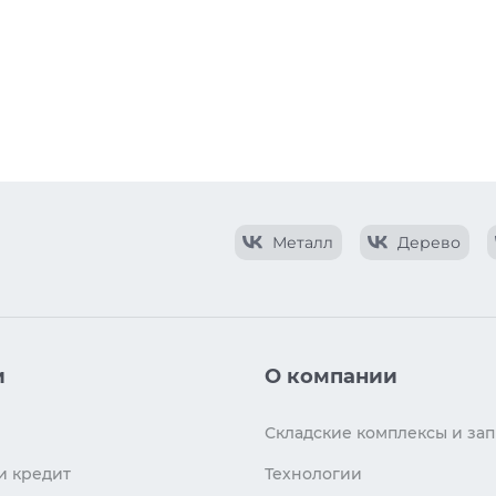
Металл
Дерево
и
О компании
Складские комплексы и зап
и кредит
Технологии