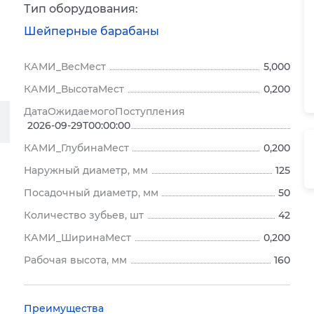
Тип оборудования:
Шейперные барабаны
КАМИ_ВесМест
5,000
КАМИ_ВысотаМест
0,200
ДатаОжидаемогоПоступления
2026-09-29T00:00:00
КАМИ_ГлубинаМест
0,200
Наружный диаметр, мм
125
Посадочный диаметр, мм
50
Количество зубьев, шт
42
КАМИ_ШиринаМест
0,200
Рабочая высота, мм
160
Преимущества