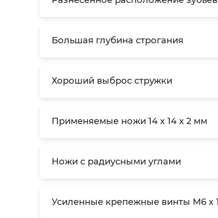
Разнесенное расположение зубьев
Большая глубина строгания
Хороший выброс стружки
Применяемые ножи 14 х 14 х 2 мм
Ножи с радиусными углами
Усиленные крепежные винты M6 х 15