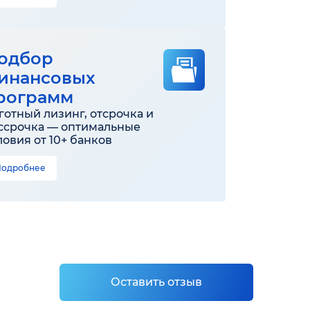
одбор
инансовых
рограмм
готный лизинг, отсрочка и
ссрочка — оптимальные
ловия от 10+ банков
Подробнее
Оставить отзыв