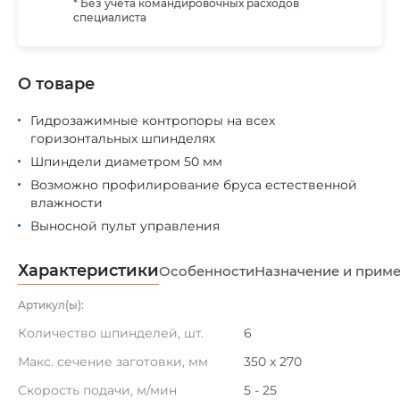
* Без учета командировочных расходов
специалиста
О товаре
Гидрозажимные контропоры на всех
горизонтальных шпинделях
Шпиндели диаметром 50 мм
Возможно профилирование бруса естественной
влажности
Выносной пульт управления
Характеристики
Особенности
Назначение и прим
Артикул(ы):
Количество шпинделей, шт.
6
Макс. сечение заготовки, мм
350 х 270
Скорость подачи, м/мин
5 - 25