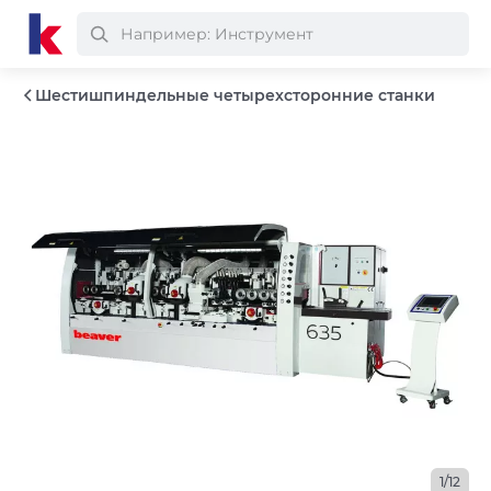
Шестишпиндельные четырехсторонние станки
1/12