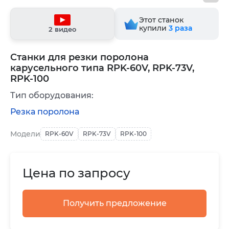
Этот станок
купили
3
раза
2 видео
Станки для резки поролона
карусельного типа RPK-60V, RPK-73V,
RPK-100
Тип оборудования:
Резка поролона
Модели
RPK-60V
RPK-73V
RPK-100
Цена по запросу
Получить предложение