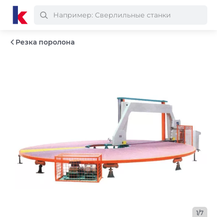
Резка поролона
1/7