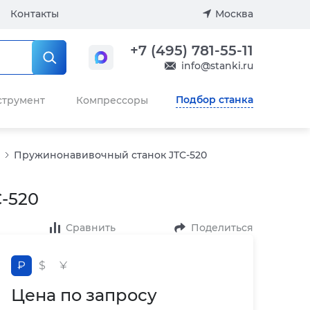
Контакты
Москва
+7 (495) 781-55-11
info@stanki.ru
Подбор станка
струмент
Компрессоры
Пружинонавивочный станок JTC-520
-520
Сравнить
Поделиться
₽
$
¥
Цена по запросу