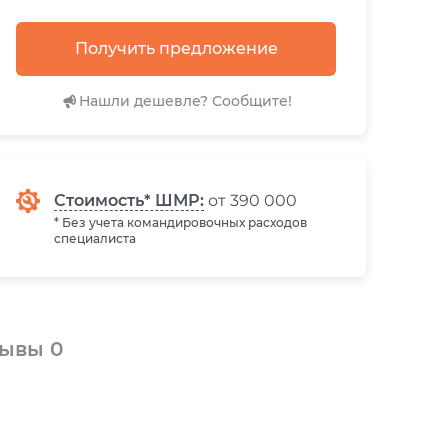
Получить предложение
Нашли дешевле? Сообщите!
Стоимость* ШМР:
от 390 000
* Без учета командировочных расходов
специалиста
зывы
0