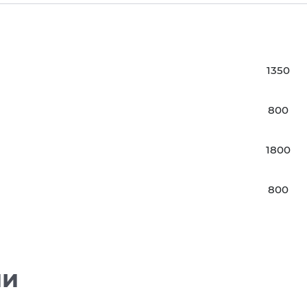
1350
800
1800
800
ии