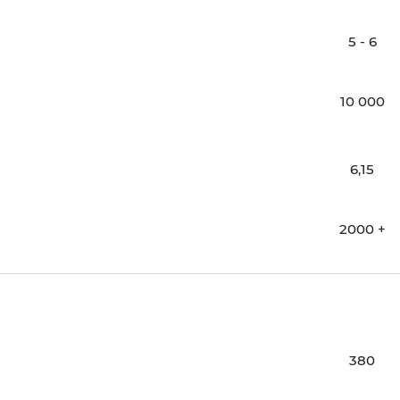
5 - 6
10 000
6,15
2000 +
380