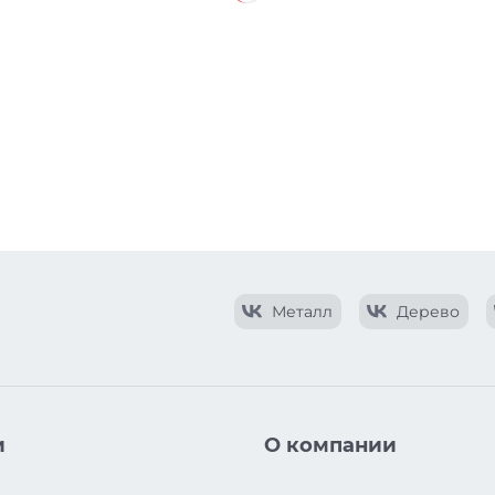
Металл
Дерево
и
О компании