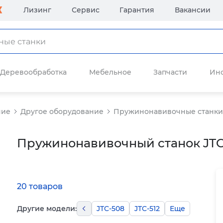
Лизинг
Сервис
Гарантия
Вакансии
Деревообработка
Мебельное
Запчасти
Ин
ние
Другое оборудование
Пружинонавивочные станки
Пружинонавивочный станок JTC
20 товаров
Другие модели:
JTC-508
JTC-512
Еще