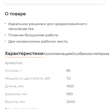
О товаре
Идеальное решенеи для среднесерийного
производства.
Плавная безшумная работа.
Два независимых рабочих места.
Характеристики
Комплектация
Особенности
Назна
Артикул(ы):
Усилие, т
85
Мощность двигателя, кВт
7,5
Длина, мм
1920
Ширина, мм
950
Высота, мм
2040