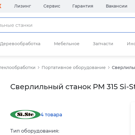
Лизинг
Сервис
Гарантия
Вакансии
Деревообработка
Мебельное
Запчасти
Ин
теклообработки
Портативное оборудование
Сверлильн
Сверлильный станок PM 315 Si-S
4 товара
Тип оборудования: