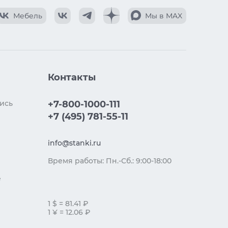
Мебель
Мы в MAX
Контакты
ись
+7-800-1000-111
+7 (495) 781-55-11
info@stanki.ru
Время работы: Пн.-Сб.: 9:00-18:00
е
1 $ = 81.41 ₽
1 ¥ = 12.06 ₽