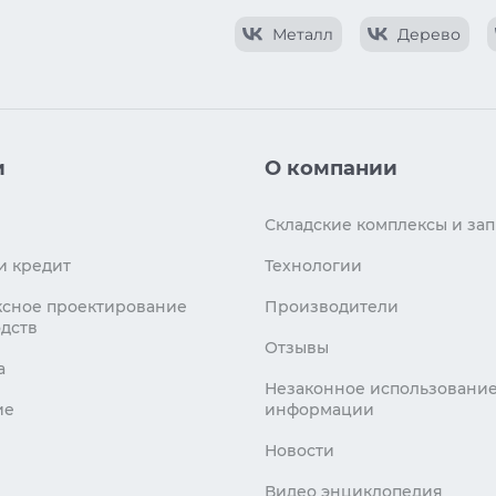
Металл
Дерево
и
О компании
Складские комплексы и зап
и кредит
Технологии
сное проектирование
Производители
дств
Отзывы
а
Незаконное использовани
ие
информации
Новости
Видео энциклопедия