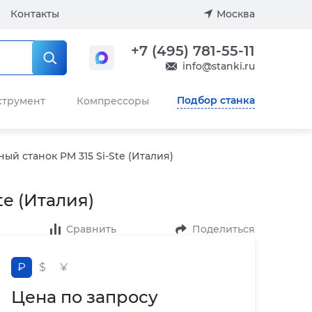
Контакты
Москва
+7 (495) 781-55-11
info@stanki.ru
Подбор станка
струмент
Компрессоры
ый станок PM 315 Si-Ste (Италия)
te (Италия)
Сравнить
Поделиться
₽
$
¥
Цена по запросу