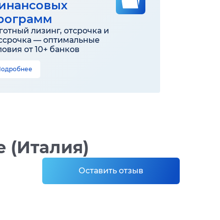
инансовых
рограмм
готный лизинг, отсрочка и
ссрочка — оптимальные
ловия от 10+ банков
Подробнее
e (Италия)
Оставить отзыв