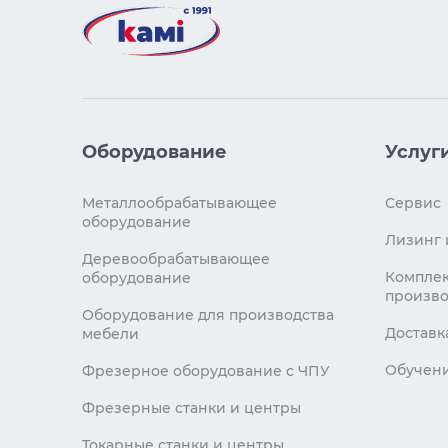
Оборудование
Услуг
Металлообрабатывающее
Сервис
оборудование
Лизинг 
Деревообрабатывающее
Комплек
оборудование
произво
Оборудование для производства
Доставк
мебели
Обучен
Фрезерное оборудование с ЧПУ
Фрезерные станки и центры
Токарные станки и центры