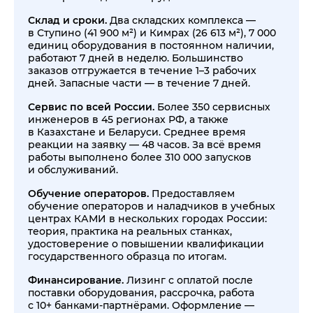
Склад и сроки.
Два складских комплекса —
в Ступино (41 900 м²) и Кимрах (26 613 м²), 7 000
единиц оборудования в постоянном наличии,
работают 7 дней в неделю. Большинство
заказов отгружается в течение 1–3 рабочих
дней. Запасные части — в течение 7 дней.
Сервис по всей России.
Более 350 сервисных
инженеров в 45 регионах РФ, а также
в Казахстане и Беларуси. Среднее время
реакции на заявку — 48 часов. За всё время
работы выполнено более 310 000 запусков
и обслуживаний.
Обучение операторов.
Предоставляем
обучение операторов и наладчиков в учебных
центрах КАМИ в нескольких городах России:
теория, практика на реальных станках,
удостоверение о повышении квалификации
государственного образца по итогам.
Финансирование.
Лизинг с оплатой после
поставки оборудования, рассрочка, работа
с 10+ банками-партнёрами. Оформление —