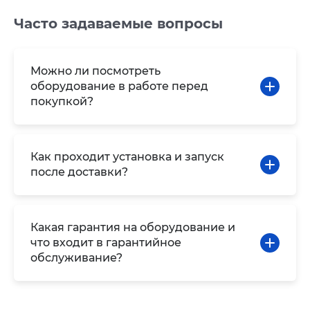
Часто задаваемые вопросы
Можно ли посмотреть
оборудование в работе перед
покупкой?
Как проходит установка и запуск
после доставки?
Какая гарантия на оборудование и
что входит в гарантийное
обслуживание?