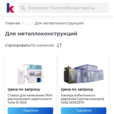
Главная
...
Для металлоконструкций
Для металлоконструкций
Сортировать:
По наличию
Цена по запросу
Цена по запросу
Станок для нанесения ЛКМ
Камера избыточного
распылением кареточного
давления (чистая комната)
типа S1-1300
КИД 5Х3Х2370
Подробнее
Подробнее