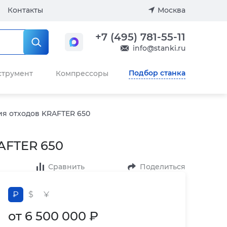
Контакты
Москва
+7 (495) 781-55-11
info@stanki.ru
Подбор станка
струмент
Компрессоры
я отходов KRAFTER 650
AFTER 650
Сравнить
Поделиться
₽
$
¥
от 6 500 000 ₽