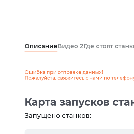
Описание
Видео
2
Где стоят станк
Ошибка при отправке данных!
Пожалуйста, свяжитесь с нами по телефон
Карта запусков ста
Запущено станков: