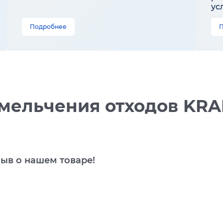
ус
Подробнее
мельчения отходов KRA
зыв о нашем товаре!