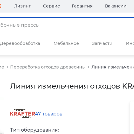
Лизинг
Сервис
Гарантия
Вакансии
Деревообработка
Мебельное
Запчасти
Ин
ие
Переработка отходов древесины
Линия измельчени
Линия измельчения отходов KR
47 товаров
Тип оборудования: