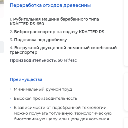
Переработка отходов древесины
Рубительная машина барабанного типа
KRAFTER RS-650
Вибротранспортер на подачу KRAFTER RS
Подставка под дробилку
Выгружной двухцепной ломанный скребковый
транспортер
3
Производительность:
50 м
/час
Преимущества
Минимальный ручной труд
Высокая производительность
В зависимости от подобранной технологии,
можно получать топливную, технологическую,
биотопливную щепу или щепу для копчения