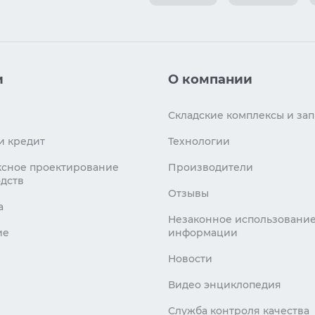
и
О компании
Складские комплексы и зап
и кредит
Технологии
сное проектирование
Производители
дств
Отзывы
а
Незаконное использовани
ие
информации
Новости
Видео энциклопедия
Служба контроля качества