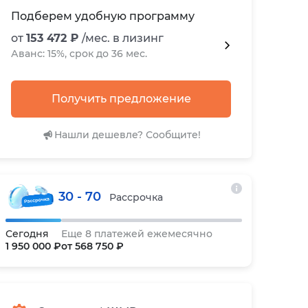
Подберем удобную программу
от
153 472 ₽
/мес. в лизинг
Аванс: 15%, срок до 36 мес.
Получить предложение
Нашли дешевле? Сообщите!
30 - 70
Рассрочка
Сегодня
Еще 8 платежей ежемесячно
1 950 000 ₽
от 568 750 ₽