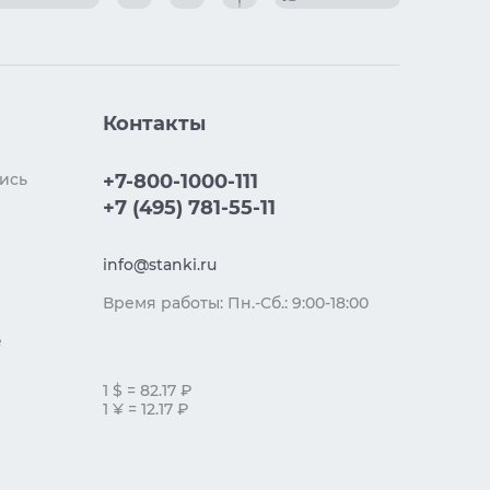
Контакты
ись
+7-800-1000-111
+7 (495) 781-55-11
info@stanki.ru
Время работы: Пн.-Сб.: 9:00-18:00
е
1 $ = 82.17 ₽
1 ¥ = 12.17 ₽