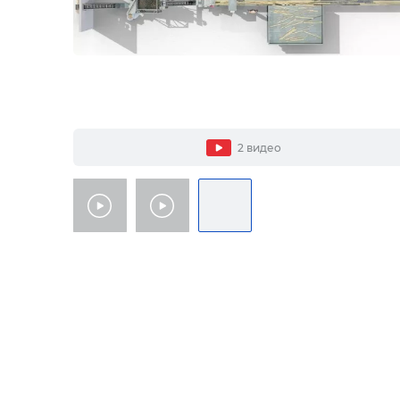
2 видео