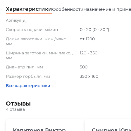
Характеристики
Особенности
Назначение и прим
Артикул(ы):
Скорость подачи, м/мин
0 - 20 (0 - 30 *)
Длина заготовки, мин./макс.,
от 1200
мм
Ширина заготовки, мин./макс. ,
120 - 350
мм
Диаметр пил, мм
500
Размер горбыля, мм
350 х 160
Все характеристики
Отзывы
4 отзыва
Капитонов Виктор
Смирнов Юр