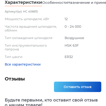
Характеристики
Особенности
Назначение и прим
Артикул(ы): НС 406615
Мощность шпинделя, кВт
12
Частота вращения шпинделя,
0 - 24 000
об/мин
Тип охлаждения шпинделя
Воздушное
Тип инструментального
HSK 63F
патрона
Тип цанги
ER32
Все характеристики
Отзывы
Оставить отзыв
Будьте первыми, кто оставит свой отзыв
о нашем товаре!