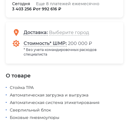
Сегодня
Еще 8 платежей ежемесячно
3 403 256 ₽
от 992 616 ₽
Доставка
:
Стоимость* ШМР:
200 000 ₽
* Без учета командировочных расходов
специалиста
О товаре
Стойка TPA
Автоматическая загрузка и выгрузка
Автоматическая система этикетирования
Сверлильный блок
Боковые пневмоупоры