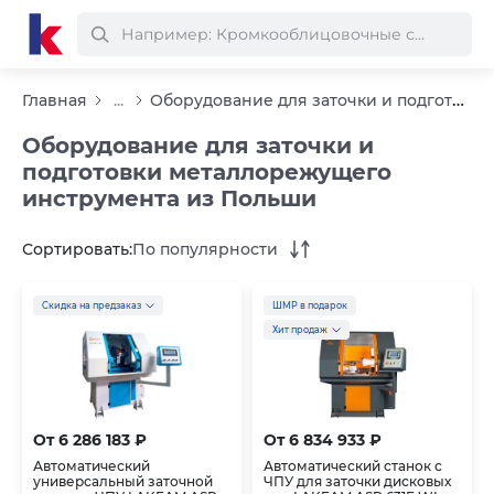
Оборудование для заточки и подготовки металлорежущего инструмента из П...
Главная
...
Оборудование для заточки и
подготовки металлорежущего
инструмента из Польши
Сортировать:
По популярности
Скидка на предзаказ
ШМР в подарок
Хит продаж
От 6 286 183 ₽
От 6 834 933 ₽
Автоматический
Автоматический станок с
универсальный заточной
ЧПУ для заточки дисковых