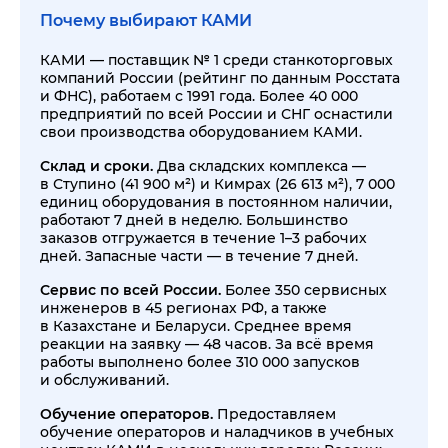
Почему выбирают КАМИ
КАМИ — поставщик № 1 среди станкоторговых
компаний России (рейтинг по данным Росстата
и ФНС), работаем с 1991 года. Более 40 000
предприятий по всей России и СНГ оснастили
свои производства оборудованием КАМИ.
Склад и сроки.
Два складских комплекса —
в Ступино (41 900 м²) и Кимрах (26 613 м²), 7 000
единиц оборудования в постоянном наличии,
работают 7 дней в неделю. Большинство
заказов отгружается в течение 1–3 рабочих
дней. Запасные части — в течение 7 дней.
Сервис по всей России.
Более 350 сервисных
инженеров в 45 регионах РФ, а также
в Казахстане и Беларуси. Среднее время
реакции на заявку — 48 часов. За всё время
работы выполнено более 310 000 запусков
и обслуживаний.
Обучение операторов.
Предоставляем
обучение операторов и наладчиков в учебных