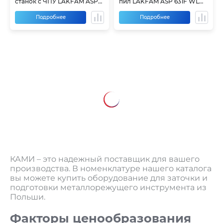
станок с ЧПУ LAKFAM ASP-
пил LAKFAM ASP 631F WL
631F SL
Premium
Подробнее
Подробнее
КАМИ – это надежный поставщик для вашего
производства. В номенклатуре нашего каталога
вы можете купить оборудование для заточки и
подготовки металлорежущего инструмента из
Польши.
Факторы ценообразования