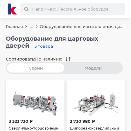
Оборудование для изготовления царговых дверей
Главная
...
Оборудование для царговых
дверей
3 товара
Сортировать:
По наличию
Серии
Модели
3 323 730 ₽
2 730 980 ₽
Сверлильно-торцовочный
Шипорезно-сверлильный