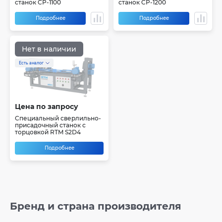
станок CP-1100
станок CP-1200
Подробнее
Подробнее
Нет в наличии
Есть аналог
Цена по запросу
Специальный сверлильно-
присадочный станок с
торцовкой RTM S2D4
Подробнее
Бренд и страна производителя