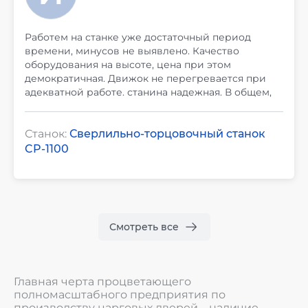
Работем на станке уже достаточный период
времени, минусов не выявлено. Качество
оборудования на высоте, цена при этом
демократичная. Движок не перегревается при
адекватной работе. станина надежная. В общем,
универсальная модель.
Станок:
Сверлильно-торцовочный станок
CP-1100
Смотреть все
Главная черта процветающего
полномасштабного предприятия по
производству царговых дверей – наличие