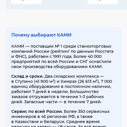
Почему выбирают КАМИ
КАМИ — поставщик № 1 среди станкоторговых
компаний России (рейтинг по данным Росстата
и ФНС), работаем с 1991 года. Более 40 000
предприятий по всей России и СНГ оснастили
свои производства оборудованием КАМИ.
Склад и сроки.
Два складских комплекса —
в Ступино (41 900 м²) и Кимрах (26 613 м²), 7 000
единиц оборудования в постоянном наличии,
работают 7 дней в неделю. Большинство
заказов отгружается в течение 1–3 рабочих
дней. Запасные части — в течение 7 дней.
Сервис по всей России.
Более 350 сервисных
инженеров в 45 регионах РФ, а также
в Казахстане и Беларуси. Среднее время
реакции на заявку — 48 часов. За всё время