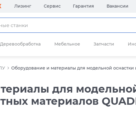
Лизинг
Сервис
Гарантия
Вакансии
Деревообработка
Мебельное
Запчасти
Ин
ПУ
Оборудование и материалы для модельной оснастки и
териалы для модельной
итных материалов QUA