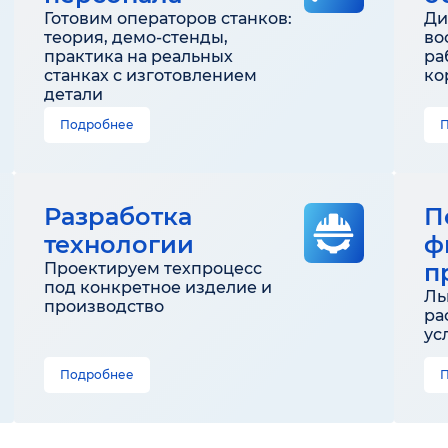
Готовим операторов станков:
Ди
теория, демо-стенды,
во
практика на реальных
ра
станках с изготовлением
ко
детали
Подробнее
Разработка
П
технологии
ф
п
Проектируем техпроцесс
под конкретное изделие и
Ль
производство
ра
ус
Подробнее