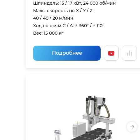
Шпиндель: 15 / 17 кВт, 24 000 об/мин
Макс. скорость по X / Y / Z:
40 / 40 / 20 м/мин
Ход по осям С / A: ± 360° / ± 110°
Вес: 15 000 кг
Подробнее