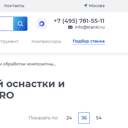
Контакты
Москва
+7 (495) 781-55-11
info@stanki.ru
Подбор станка
струмент
Компрессоры
 обработки композитны...
 оснастки и
DRO
Показать по
24
36
54