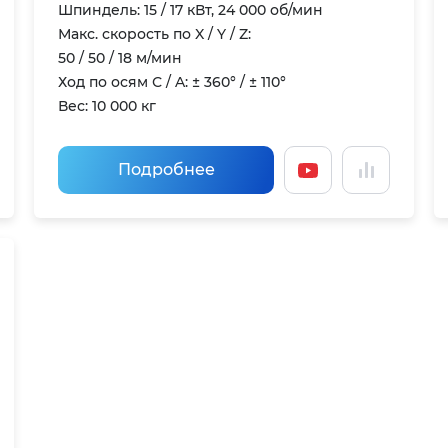
Шпиндель: 15 / 17 кВт, 24 000 об/мин
Макс. скорость по X / Y / Z:
50 / 50 / 18 м/мин
Ход по осям С / A: ± 360° / ± 110°
Вес: 10 000 кг
Подробнее