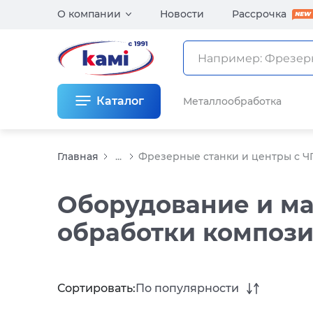
О компании
Новости
Рассрочка
Каталог
Металлообработка
Главная
...
Фрезерные станки и центры с Ч
Оборудование и ма
обработки композ
Сортировать:
По популярности