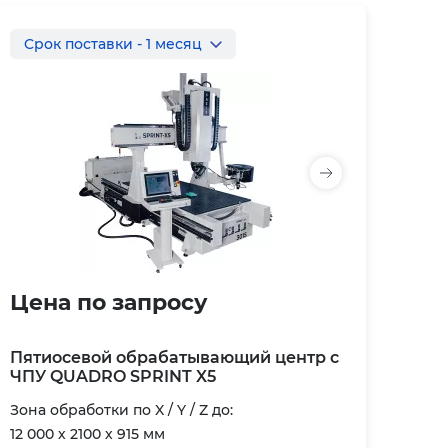
Cрок поставки - 1 месяц
Цена по запросу
Пятиосевой обрабатывающий центр с
ЧПУ QUADRO SPRINT X5
Зона обработки по X / Y / Z до:
12 000 х 2100 х 915 мм