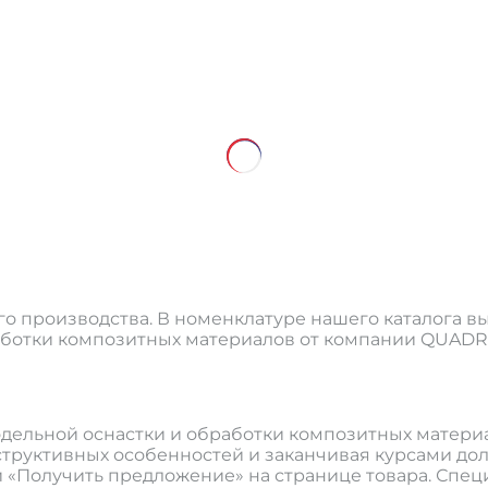
о производства. В номенклатуре нашего каталога в
аботки композитных материалов от компании QUADR
одельной оснастки и обработки композитных матер
нструктивных особенностей и заканчивая курсами дол
й «Получить предложение» на странице товара. Спец