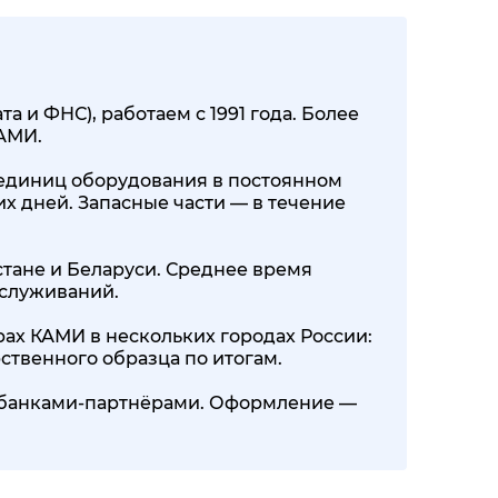
 и ФНС), работаем с 1991 года. Более
КАМИ.
00 единиц оборудования в постоянном
их дней. Запасные части — в течение
стане и Беларуси. Среднее время
бслуживаний.
ах КАМИ в нескольких городах России:
ственного образца по итогам.
0+ банками-партнёрами. Оформление —