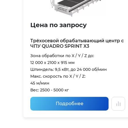
Цена по запросу
Трёхосевой обрабатывающий центр с
ЧПУ QUADRO SPRINT X3
Зона обработки по X / Y / Z до:
12 000 х 2100 х 915 мм
Шпиндель: 9,5 кВт, до 24 000 об/мин
Макс. скорость по X / Y / Z:
45 м/мин
Вес: 2500 - 5000 кг
Подробнее