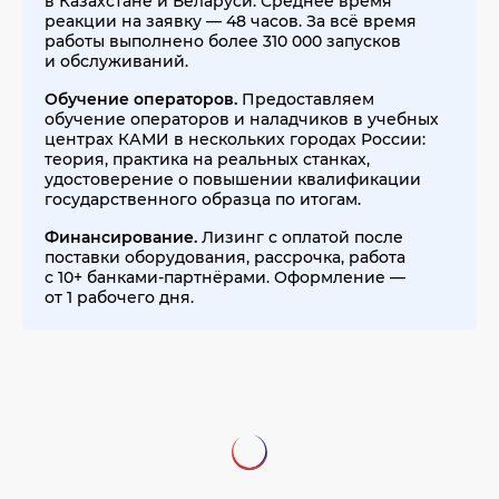
в Казахстане и Беларуси. Среднее время
реакции на заявку — 48 часов. За всё время
работы выполнено более 310 000 запусков
и обслуживаний.
Обучение операторов.
Предоставляем
обучение операторов и наладчиков в учебных
центрах КАМИ в нескольких городах России:
теория, практика на реальных станках,
удостоверение о повышении квалификации
государственного образца по итогам.
Финансирование.
Лизинг с оплатой после
поставки оборудования, рассрочка, работа
с 10+ банками-партнёрами. Оформление —
от 1 рабочего дня.