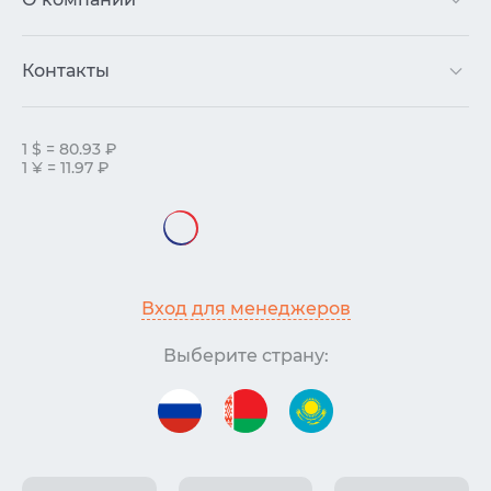
Контакты
1 $ = 80.93 ₽
1 ¥ = 11.97 ₽
Вход для менеджеров
Выберите страну: