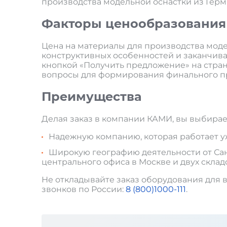
производства модельной оснастки из Герм
Факторы ценообразования
Цена на материалы для производства модел
конструктивных особенностей и заканчивая
кнопкой «Получить предложение» на стран
вопросы для формирования финального пр
Преимущества
Делая заказ в компании КАМИ, вы выбирае
Надежную компанию, которая работает уже
Широкую географию деятельности от Санк
центрального офиса в Москве и двух склад
Не откладывайте заказ оборудования для в
звонков по России:
8 (800)1000-111
.