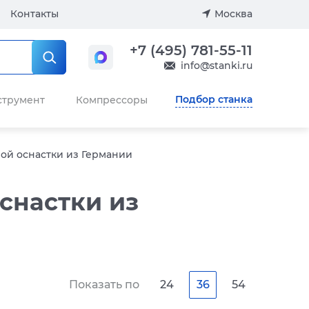
Контакты
Москва
+7 (495) 781-55-11
info@stanki.ru
Подбор станка
струмент
Компрессоры
ой оснастки из Германии
снастки из
Показать по
24
36
54