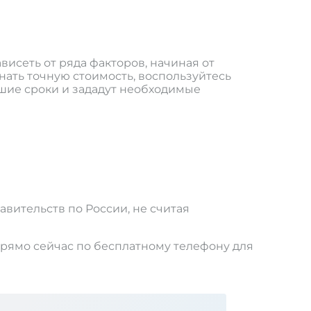
исеть от ряда факторов, начиная от
нать точную стоимость, воспользуйтесь
йшие сроки и зададут необходимые
авительств по России, не считая
прямо сейчас по бесплатному телефону для