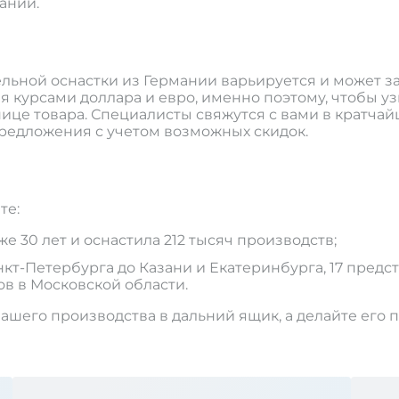
ании.
ьной оснастки из Германии варьируется и может зав
 курсами доллара и евро, именно поэтому, чтобы уз
ице товара. Специалисты свяжутся с вами в кратча
едложения с учетом возможных скидок.
те:
 30 лет и оснастила 212 тысяч производств;
т-Петербурга до Казани и Екатеринбурга, 17 предст
ов в Московской области.
ашего производства в дальний ящик, а делайте его 