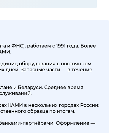
 и ФНС), работаем с 1991 года. Более
КАМИ.
00 единиц оборудования в постоянном
их дней. Запасные части — в течение
стане и Беларуси. Среднее время
бслуживаний.
ах КАМИ в нескольких городах России:
ственного образца по итогам.
0+ банками-партнёрами. Оформление —