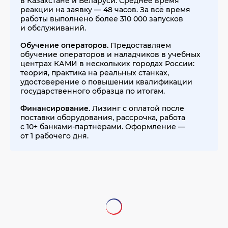
в Казахстане и Беларуси. Среднее время
реакции на заявку — 48 часов. За всё время
работы выполнено более 310 000 запусков
и обслуживаний.
Обучение операторов.
Предоставляем
обучение операторов и наладчиков в учебных
центрах КАМИ в нескольких городах России:
теория, практика на реальных станках,
удостоверение о повышении квалификации
государственного образца по итогам.
Финансирование.
Лизинг с оплатой после
поставки оборудования, рассрочка, работа
с 10+ банками-партнёрами. Оформление —
от 1 рабочего дня.