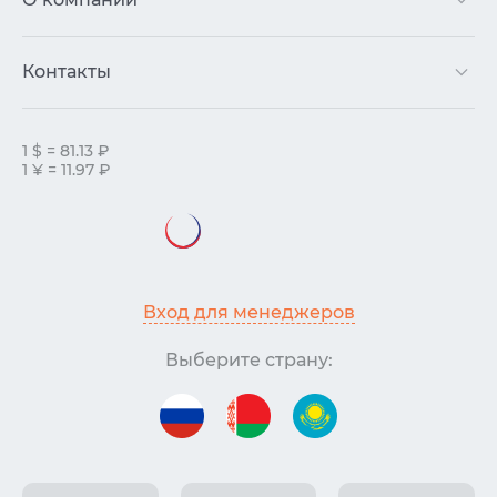
Контакты
1 $ = 81.13 ₽
1 ¥ = 11.97 ₽
Вход для менеджеров
Выберите страну: