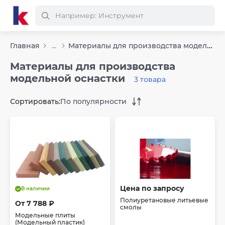
Материалы для производства модельной оснастки
Главная
...
Материалы для производства
модельной оснастки
3 товара
Сортировать:
По популярности
Цена по запросу
В наличии
Полиуретановые литьевые
От 7 788 ₽
смолы
Модельные плиты
(Модельный пластик)