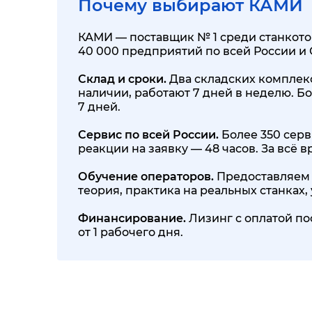
Почему выбирают КАМИ
КАМИ — поставщик № 1 среди станкотор
40 000 предприятий по всей России и
Склад и сроки.
Два складских комплекса
наличии, работают 7 дней в неделю. Бо
7 дней.
Сервис по всей России.
Более 350 серв
реакции на заявку — 48 часов. За всё
Обучение операторов.
Предоставляем 
теория, практика на реальных станках
Финансирование.
Лизинг с оплатой по
от 1 рабочего дня.