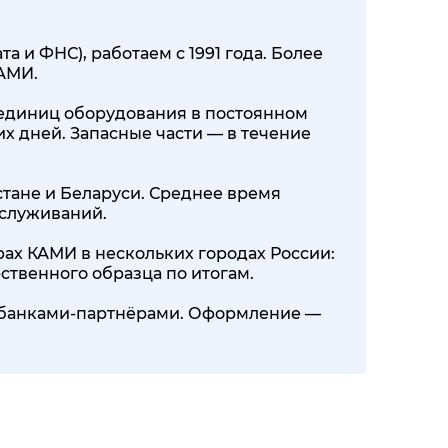
 и ФНС), работаем с 1991 года. Более
КАМИ.
00 единиц оборудования в постоянном
их дней. Запасные части — в течение
стане и Беларуси. Среднее время
бслуживаний.
ах КАМИ в нескольких городах России:
ственного образца по итогам.
0+ банками-партнёрами. Оформление —