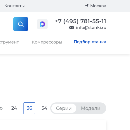
Контакты
Москва
+7 (495) 781-55-11
info@stanki.ru
Подбор станка
струмент
Компрессоры
о
24
36
54
Серии
Модели