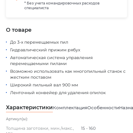
* Без учета командировочных расходов
специалиста
О товаре
До 3-х перемещаемых пил
Гидравлический прижим рябух
Автоматическая система управления
перемещаемыми пилами
Возможно использовать как многопильный станок с
жестким поставом
Широкий пильный вал 900 мм
Ленточный конвейер для удаления опилок
Характеристики
Комплектация
Особенности
Назна
Артикул(ы):
Толщина заготовки, мин./макс.,
15 - 160