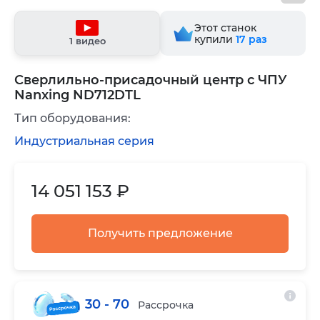
Этот станок
купили
17
раз
1 видео
Сверлильно-присадочный центр с ЧПУ
Nanxing ND712DTL
Тип оборудования:
Индустриальная серия
14 051 153 ₽
Получить предложение
30 - 70
Рассрочка