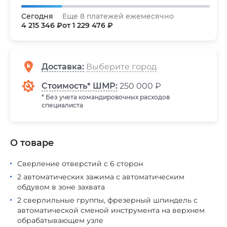
Сегодня
Еще 8 платежей ежемесячно
4 215 346 ₽
от 1 229 476 ₽
Доставка
:
Стоимость* ШМР:
250 000 ₽
* Без учета командировочных расходов
специалиста
О товаре
Сверление отверстий с 6 сторон
2 автоматических зажима с автоматическим
обдувом в зоне захвата
2 сверлильные группы, фрезерный шпиндель с
автоматической сменой инструмента на верхнем
обрабатывающем узле