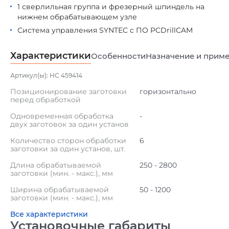
1 сверлильная группа и фрезерный шпиндель на
нижнем обрабатывающем узле
Система управления SYNTEC с ПО PCDrillCAM
Характеристики
Особенности
Назначение и прим
Артикул(ы): НС 459414
Позиционирование заготовки
горизонтально
перед обработкой
Одновременная обработка
-
двух заготовок за один установ
Количество сторон обработки
6
заготовки за один установ, шт.
Длина обрабатываемой
250 - 2800
заготовки (мин. - макс.), мм
Ширина обрабатываемой
50 - 1200
заготовки (мин. - макс.), мм
Все характеристики
Установочные габариты