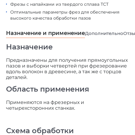
Фрезы с напайками из твердого сплава ТСТ
Оптимальные параметры фрез для обеспечения
высокого качества обработки пазов
Назначение и применение
Дополнительно
Отз
Назначение
Предназначены для получения прямоугольных
пазов и выборки четвертей при фрезерование
вдоль волокон в древесине, а так же с торцов
деталей.
Область применения
Применяются на фрезерных и
четырехсторонних станках.
Схема обработки