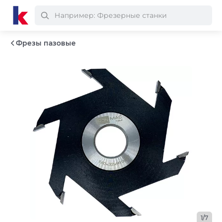
Фрезы пазовые
1/7