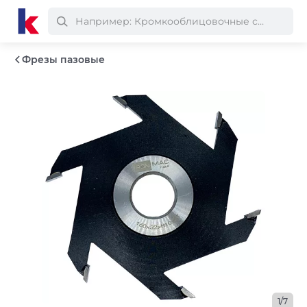
Фрезы пазовые
1/7