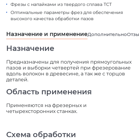
Фрезы с напайками из твердого сплава ТСТ
Оптимальные параметры фрез для обеспечения
высокого качества обработки пазов
Назначение и применение
Дополнительно
Отз
Назначение
Предназначены для получения прямоугольных
пазов и выборки четвертей при фрезерование
вдоль волокон в древесине, а так же с торцов
деталей.
Область применения
Применяются на фрезерных и
четырехсторонних станках.
Схема обработки