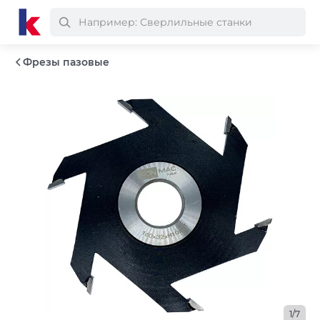
Фрезы пазовые
1/7