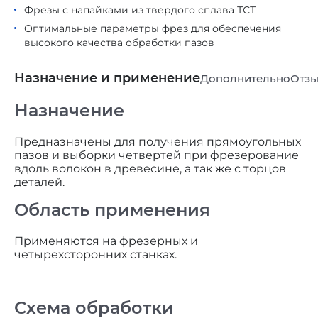
Фрезы с напайками из твердого сплава ТСТ
Оптимальные параметры фрез для обеспечения
высокого качества обработки пазов
Назначение и применение
Дополнительно
Отз
Назначение
Предназначены для получения прямоугольных
пазов и выборки четвертей при фрезерование
вдоль волокон в древесине, а так же с торцов
деталей.
Область применения
Применяются на фрезерных и
четырехсторонних станках.
Схема обработки