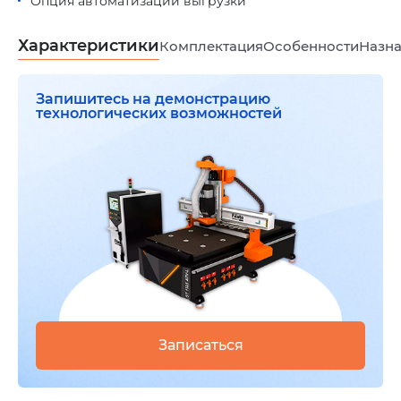
Опция автоматизации выгрузки
Характеристики
Комплектация
Особенности
Назна
Запишитесь на демонстрацию
технологических возможностей
Записаться