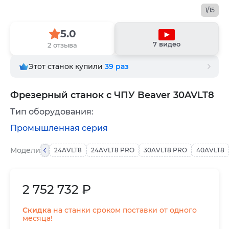
1/15
5.0
7 видео
2 отзыва
Этот станок купили
39
раз
Фрезерный станок с ЧПУ Beaver 30AVLT8
Тип оборудования:
Промышленная серия
Модели
24AVLT8
24AVLT8 PRO
30AVLT8 PRO
40AVLT8
2 752 732 ₽
Скидка
на станки сроком поставки от одного
месяца!