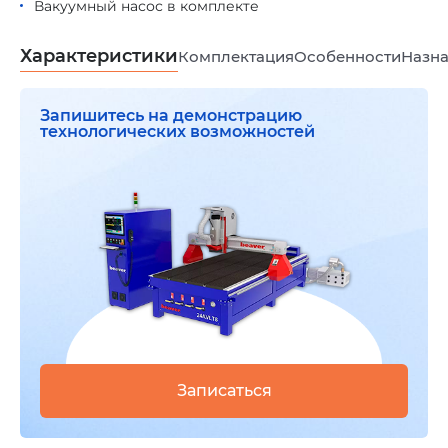
Вакуумный насос в комплекте
Характеристики
Комплектация
Особенности
Назна
Запишитесь на демонстрацию
технологических возможностей
Записаться