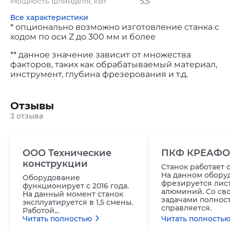
Мощность шпинделя, кВт
5,5
Все характеристики
* опционально возможно изготовление станка с
ходом по оси Z до 300 мм и более
** данное значение зависит от множества
факторов, таких как обрабатываемый материал,
инструмент, глубина фрезерования и т.д.
Отзывы
3 отзыва
ООО Технические
ПКФ КРЕАФО
конструкции
Станок работает с
На данном обору
Оборудование
фрезируется лис
функционирует с 2016 года.
алюминий. Со св
На данный момент станок
задачами полнос
эксплуатируется в 1,5 смены.
справляется.
Работой...
Читать полностью
Читать полность