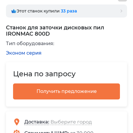
Этот станок купили
33
раза
Станок для заточки дисковых пил
IRONMAC 800D
Тип оборудования:
Эконом серия
Цена по запросу
Получить предложение
Доставка
: