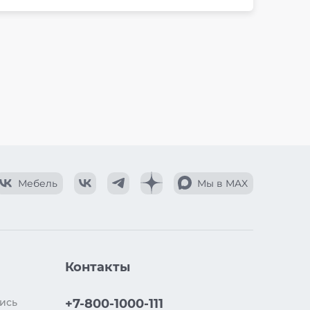
Мебель
Мы в MAX
Контакты
ись
+7-800-1000-111