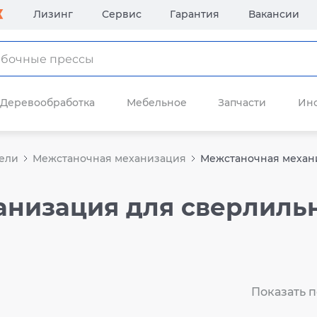
Лизинг
Сервис
Гарантия
Вакансии
Деревообработка
Мебельное
Запчасти
Ин
ели
Межстаночная механизация
Межстаночная механи
анизация для сверлиль
Показать п