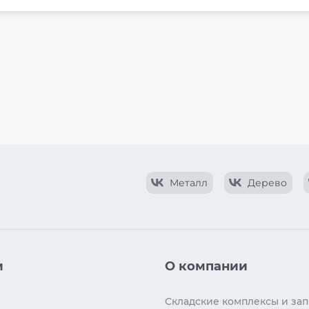
Металл
Дерево
и
О компании
Складские комплексы и зап