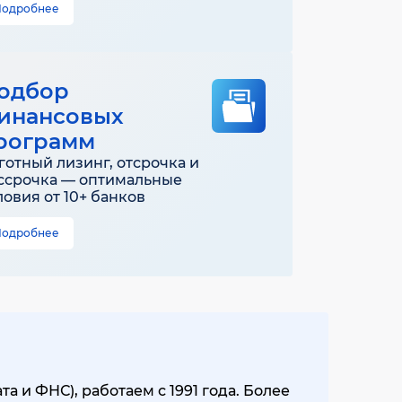
Подробнее
одбор
инансовых
рограмм
готный лизинг, отсрочка и
ссрочка — оптимальные
ловия от 10+ банков
Подробнее
 и ФНС), работаем с 1991 года. Более