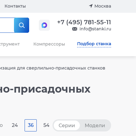
Контакты
Москва
+7 (495) 781-55-11
info@stanki.ru
Подбор станка
струмент
Компрессоры
зация для сверлильно-присадочных станков
но-присадочных
о
24
36
54
Серии
Модели