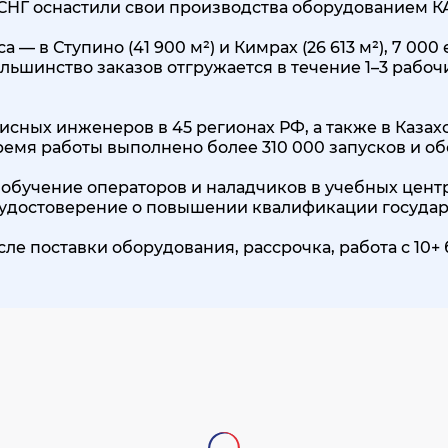
 СНГ оснастили свои производства оборудованием 
 — в Ступино (41 900 м²) и Кимрах (26 613 м²), 7 0
льшинство заказов отгружается в течение 1–3 рабоч
исных инженеров в 45 регионах РФ, а также в Казах
 время работы выполнено более 310 000 запусков и о
обучение операторов и наладчиков в учебных центр
, удостоверение о повышении квалификации государ
сле поставки оборудования, рассрочка, работа с 1