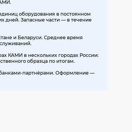
КАМИ.
00 единиц оборудования в постоянном
их дней. Запасные части — в течение
стане и Беларуси. Среднее время
бслуживаний.
ах КАМИ в нескольких городах России:
ственного образца по итогам.
0+ банками-партнёрами. Оформление —