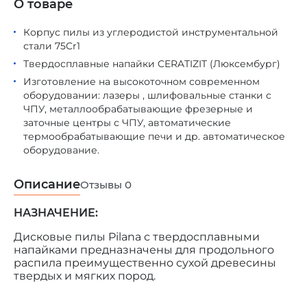
О товаре
Корпус пилы из углеродистой инструментальной
стали 75Cr1
Твердосплавные напайки CERATIZIT (Люксембург)
Изготовление на высокоточном современном
оборудовании: лазеры , шлифовальные станки с
ЧПУ, металлообрабатывающие фрезерные и
заточные центры с ЧПУ, автоматические
термообрабатывающие печи и др. автоматическое
оборудование.
Описание
Отзывы
0
НАЗНАЧЕНИЕ:
Дисковые пилы Pilana с твердосплавными
напайками предназначены для продольного
распила преимущественно сухой древесины
твердых и мягких пород.