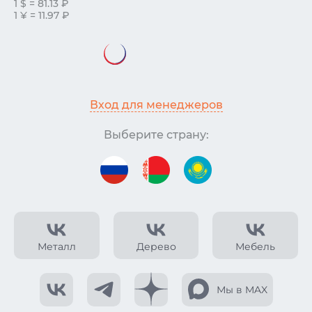
1 $ = 81.13 ₽
1 ¥ = 11.97 ₽
Вход для менеджеров
Выберите страну:
Металл
Дерево
Мебель
Мы в MAX