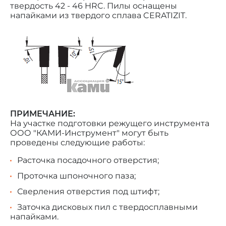
твердость 42 - 46 HRC. Пилы оснащены
напайками из твердого сплава CERATIZIT.
ПРИМЕЧАНИЕ:
На участке подготовки режущего инструмента
ООО "КАМИ-Инструмент" могут быть
проведены следующие работы:
Расточка посадочного отверстия;
Проточка шпоночного паза;
Сверления отверстия под штифт;
Заточка дисковых пил с твердосплавными
напайками.