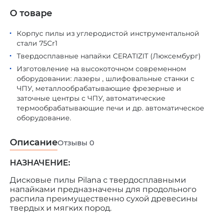
О товаре
Корпус пилы из углеродистой инструментальной
стали 75Cr1
Твердосплавные напайки CERATIZIT (Люксембург)
Изготовление на высокоточном современном
оборудовании: лазеры , шлифовальные станки с
ЧПУ, металлообрабатывающие фрезерные и
заточные центры с ЧПУ, автоматические
термообрабатывающие печи и др. автоматическое
оборудование.
Описание
Отзывы
0
НАЗНАЧЕНИЕ:
Дисковые пилы Pilana с твердосплавными
напайками предназначены для продольного
распила преимущественно сухой древесины
твердых и мягких пород.