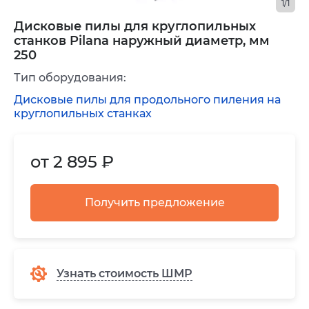
1/1
Дисковые пилы для круглопильных
станков Pilana наружный диаметр, мм
250
Тип оборудования:
Дисковые пилы для продольного пиления на
круглопильных станках
от 2 895 ₽
Получить предложение
Узнать стоимость ШМР