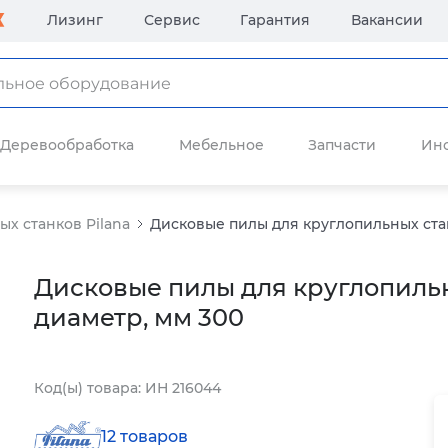
Лизинг
Сервис
Гарантия
Вакансии
Деревообработка
Мебельное
Запчасти
Ин
х станков Pilana
Дисковые пилы для круглопильных стан
Дисковые пилы для круглопильн
диаметр, мм 300
Код(ы) товара: ИН 216044
12 товаров