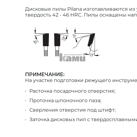
Дисковые пилы Pilana изготавливаются из
твердость 42 - 46 HRC. Пилы оснащены нап
ПРИМЕЧАНИЕ:
На участке подготовки режущего инструм
Расточка посадочного отверстия;
Проточка шпоночного паза;
Сверления отверстия под штифт;
Заточка дисковых пил с твердосплавным