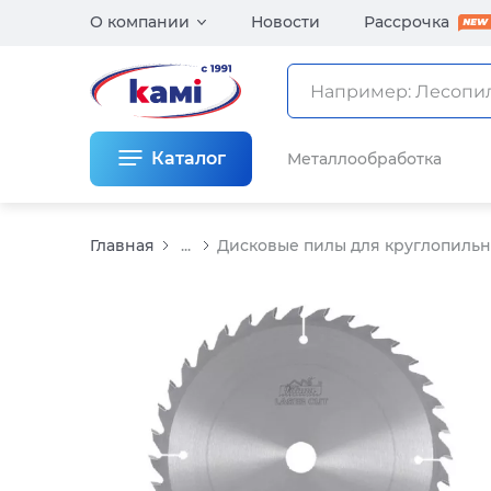
О компании
Новости
Рассрочка
Каталог
Металлообработка
Главная
...
Дисковые пилы для круглопильны