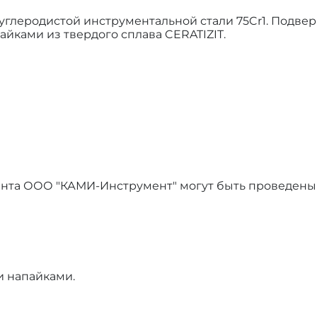
 углеродистой инструментальной стали 75Cr1. Подве
айками из твердого сплава CERATIZIT.
ента ООО "КАМИ-Инструмент" могут быть проведены
и напайками.