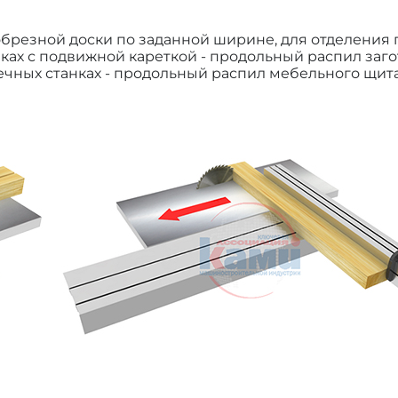
резной доски по заданной ширине, для отделения 
ках с подвижной кареткой - продольный распил заго
ечных станках - продольный распил мебельного щита