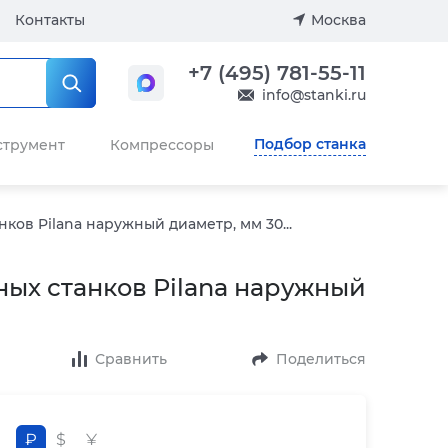
Контакты
Москва
+7 (495) 781-55-11
info@stanki.ru
Подбор станка
струмент
Компрессоры
ков Pilana наружный диаметр, мм 30...
ых станков Pilana наружный
Сравнить
Поделиться
₽
$
¥