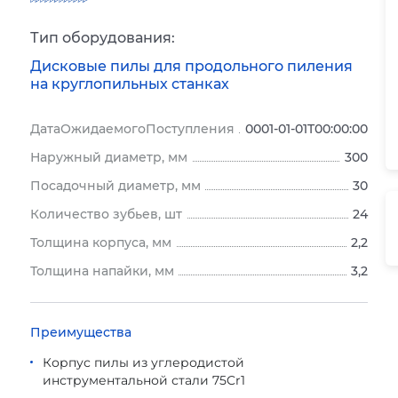
Тип оборудования:
Дисковые пилы для продольного пиления
на круглопильных станках
ДатаОжидаемогоПоступления
0001-01-01T00:00:00
Наружный диаметр, мм
300
Посадочный диаметр, мм
30
Количество зубьев, шт
24
Толщина корпуса, мм
2,2
Толщина напайки, мм
3,2
Преимущества
Корпус пилы из углеродистой
инструментальной стали 75Cr1