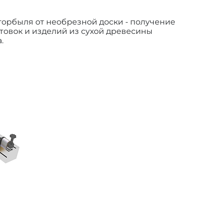
горбыля от необрезной доски - получение
товок и изделий из сухой древесины
.