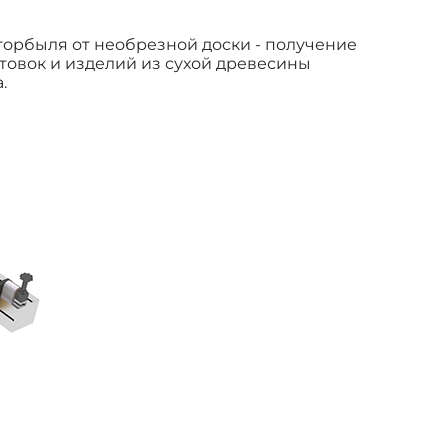
горбыля от необрезной доски - получение
товок и изделий из сухой древесины
.