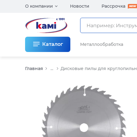
О компании
Новости
Рассрочка
Каталог
Металлообработка
Главная
...
Дисковые пилы для круглопильны