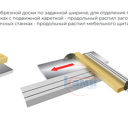
резной доски по заданной ширине, для отделения 
ках с подвижной кареткой - продольный распил заго
ечных станках - продольный распил мебельного щита