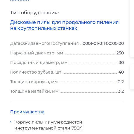
Тип оборудования:
Дисковые пилы для продольного пиления
на круглопильных станках
ДатаОжидаемогоПоступления
0001-01-01T00:00:00
Наружный диаметр, мм
250
Посадочный диаметр, мм
30
Количество зубьев, шт
40
Толщина корпуса, мм
2,2
Толщина напайки, мм
3,2
Преимущества
Корпус пилы из углеродистой
инструментальной стали 75Cr1