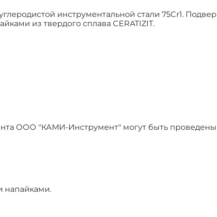
 углеродистой инструментальной стали 75Cr1. Подве
айками из твердого сплава CERATIZIT.
ента ООО "КАМИ-Инструмент" могут быть проведены
и напайками.