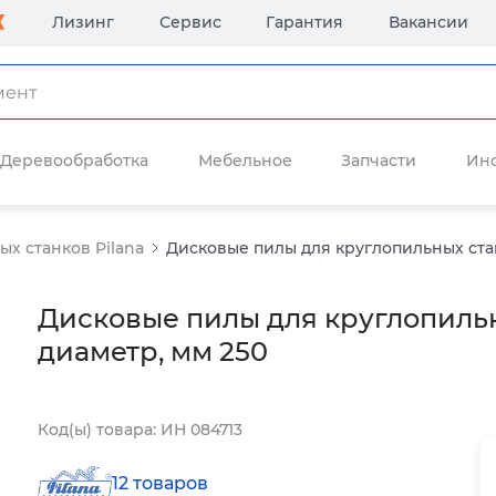
Лизинг
Сервис
Гарантия
Вакансии
Деревообработка
Мебельное
Запчасти
Ин
х станков Pilana
Дисковые пилы для круглопильных стан
Дисковые пилы для круглопильн
диаметр, мм 250
Код(ы) товара: ИН 084713
12 товаров