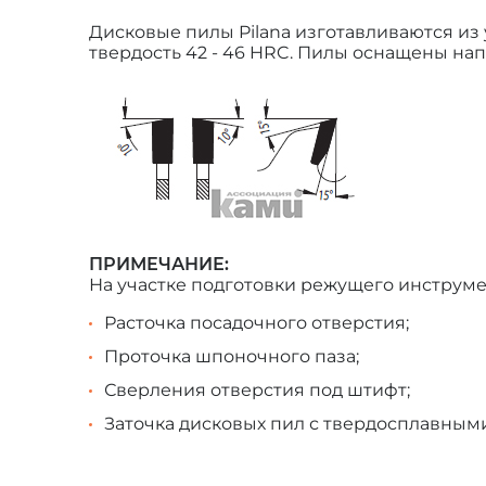
Дисковые пилы Pilana изготавливаются из
твердость 42 - 46 HRC. Пилы оснащены нап
ПРИМЕЧАНИЕ:
На участке подготовки режущего инструм
Расточка посадочного отверстия;
Проточка шпоночного паза;
Сверления отверстия под штифт;
Заточка дисковых пил с твердосплавным