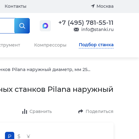
Контакты
Москва
+7 (495) 781-55-11
info@stanki.ru
Подбор станка
струмент
Компрессоры
ков Pilana наружный диаметр, мм 25...
ых станков Pilana наружный
Сравнить
Поделиться
₽
$
¥