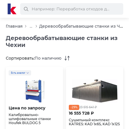
Деревообрабатывающие станки из Чехии
Главная
...
Деревообрабатывающие станки из
Чехии
Сортировать:
По наличию
Есть аналог
Цена по запросу
-29%
23 515 641 ₽
16 555 728 ₽
Калибровально-
шлифовальные станки
Сушильный комплекс
Houfek BULDOG 5
KATRES: KAD 1x6S, KAD 1x12S