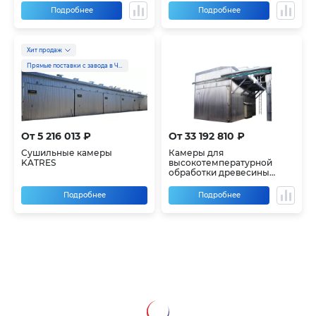
Подробнее
Подробнее
Хит продаж
Прямые поставки с завода в Чехии
От 5 216 013 ₽
От 33 192 810 ₽
Сушильные камеры
Камеры для
KATRES
высокотемпературной
обработки древесины
KATRES
Подробнее
Подробнее