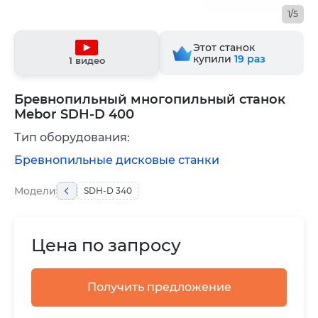
1/5
Этот станок
купили
19
раз
1 видео
Бревнопильный многопильный станок
Mebor SDH-D 400
Тип оборудования:
Бревнопильные дисковые станки
Модели
SDH-D 340
Цена по запросу
Получить предложение