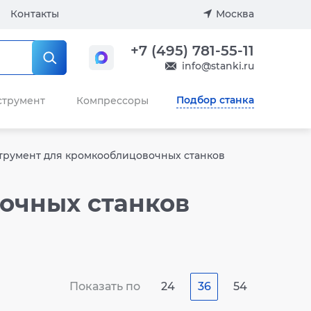
Контакты
Москва
+7 (495) 781-55-11
info@stanki.ru
Подбор станка
струмент
Компрессоры
трумент для кромкооблицовочных станков
очных станков
Показать по
24
36
54