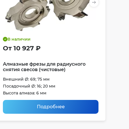
В наличии
От 10 927 ₽
Алмазные фрезы для радиусного
снятия свесов (чистовые)
Внешний Ø: 69; 75 мм
Посадочный Ø: 16; 20 мм
Высота алмаза: 6 мм
Подробнее