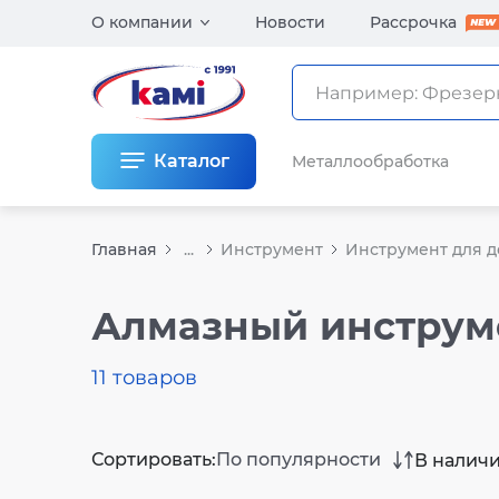
О компании
Новости
Рассрочка
Каталог
Металлообработка
Главная
...
Инструмент
Инструмент для 
Алмазный инструм
11 товаров
Сортировать:
По популярности
В налич