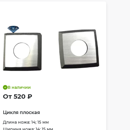
В наличии
От 520 ₽
Цикля плоская
Длина ножа: 14; 15 мм
Ширина ножа: 14; 15 мм