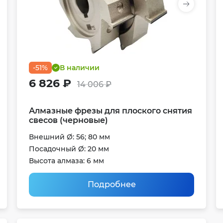
-51%
В наличии
6 826 ₽
14 006 ₽
Алмазные фрезы для плоского снятия
свесов (черновые)
Внешний Ø: 56; 80 мм
Посадочный Ø: 20 мм
Высота алмаза: 6 мм
Подробнее