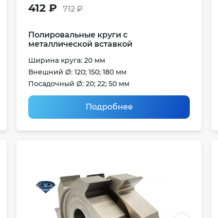
412 ₽
712 ₽
Полировальные круги с
металлической вставкой
Ширина круга: 20 мм
Внешний Ø: 120; 150; 180 мм
Посадочный Ø: 20; 22; 50 мм
Подробнее