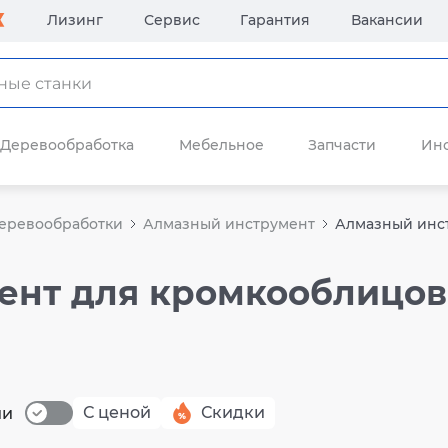
Лизинг
Сервис
Гарантия
Вакансии
Деревообработка
Мебельное
Запчасти
Ин
деревообработки
Алмазный инструмент
Алмазный инс
ент для кромкооблицов
С ценой
Скидки
ии