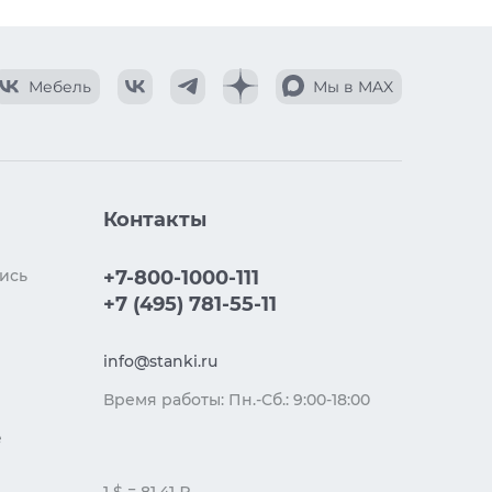
Мебель
Мы в MAX
Контакты
ись
+7-800-1000-111
+7 (495) 781-55-11
info@stanki.ru
Время работы: Пн.-Сб.: 9:00-18:00
е
1 $ = 81.41 ₽