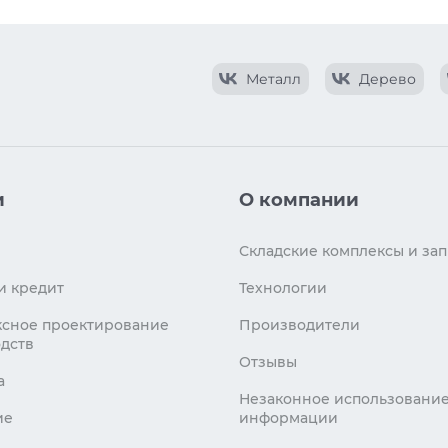
Металл
Дерево
и
О компании
Складские комплексы и зап
и кредит
Технологии
сное проектирование
Производители
дств
Отзывы
а
Незаконное использовани
ие
информации