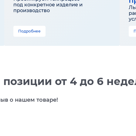
п
под конкретное изделие и
Ль
производство
ра
ус
Подробнее
 позиции от 4 до 6 неде
зыв о нашем товаре!