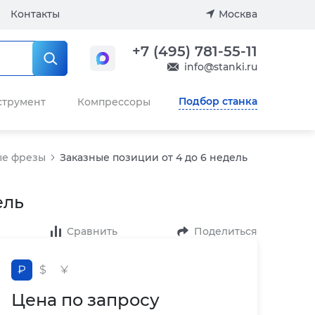
Контакты
Москва
+7 (495) 781-55-11
info@stanki.ru
Подбор станка
струмент
Компрессоры
ые фрезы
Заказные позиции от 4 до 6 недель
ель
Сравнить
Поделиться
₽
$
¥
Цена по запросу