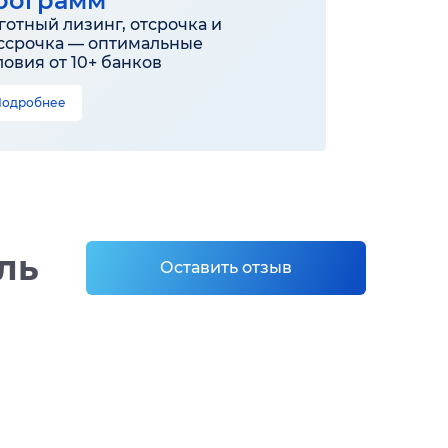
рограмм
готный лизинг, отсрочка и
ссрочка — оптимальные
ловия от 10+ банков
Подробнее
ль
Оставить отзыв