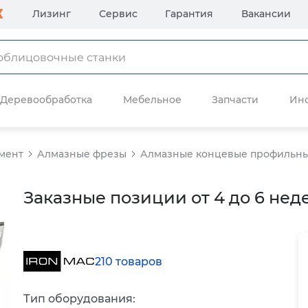
Лизинг
Сервис
Гарантия
Вакансии
Деревообработка
Мебельное
Запчасти
Ин
мент
Алмазные фрезы
Алмазные концевые профильн
Заказные позиции от 4 до 6 нед
210 товаров
Тип оборудования: