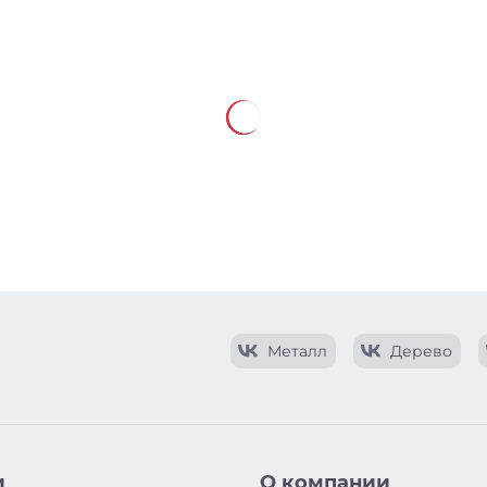
Металл
Дерево
и
О компании