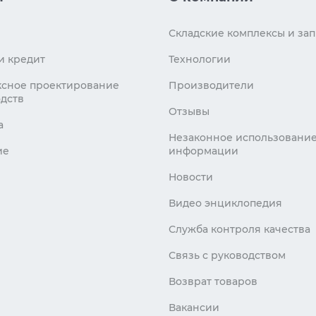
Складские комплексы и зап
и кредит
Технологии
сное проектирование
Производители
дств
Отзывы
а
Незаконное использовани
ие
информации
Новости
Видео энциклопедия
Служба контроля качества
Связь с руководством
Возврат товаров
Вакансии