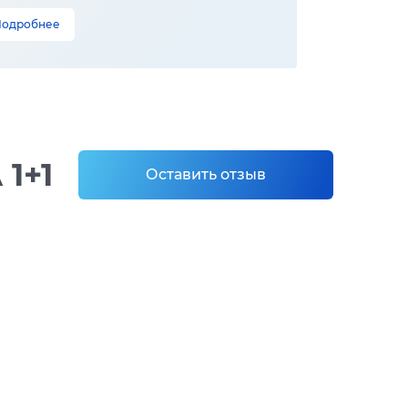
Подробнее
1+1
Оставить отзыв