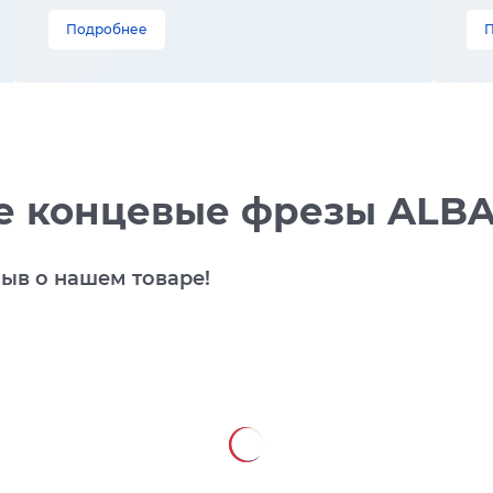
Подробнее
 концевые фрезы ALBA 
зыв о нашем товаре!