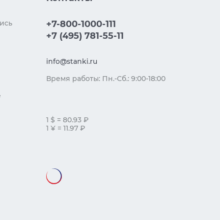
ись
+7-800-1000-111
+7 (495) 781-55-11
info@stanki.ru
Время работы: Пн.-Сб.: 9:00-18:00
е
1 $ = 80.93 ₽
1 ¥ = 11.97 ₽