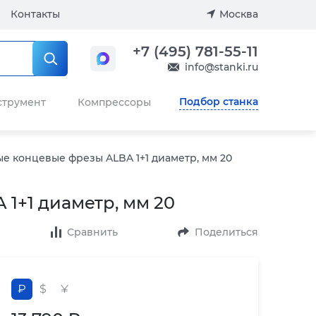
Контакты
Москва
+7 (495) 781-55-11
info@stanki.ru
Подбор станка
струмент
Компрессоры
е концевые фрезы ALBA 1+1 диаметр, мм 20
1+1 диаметр, мм 20
Сравнить
Поделиться
₽
$
¥