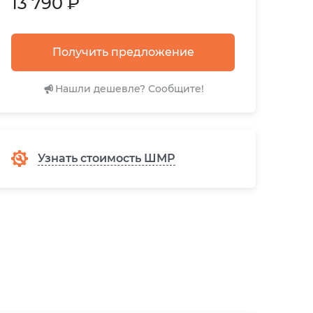
13 790 ₽
Получить предложение
Нашли дешевле? Сообщите!
Узнать стоимость ШМР