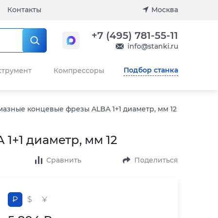
Контакты
Москва
+7 (495) 781-55-11
info@stanki.ru
Подбор станка
струмент
Компрессоры
азные концевые фрезы ALBA 1+1 диаметр, мм 12
1+1 диаметр, мм 12
Сравнить
Поделиться
₽
$
¥