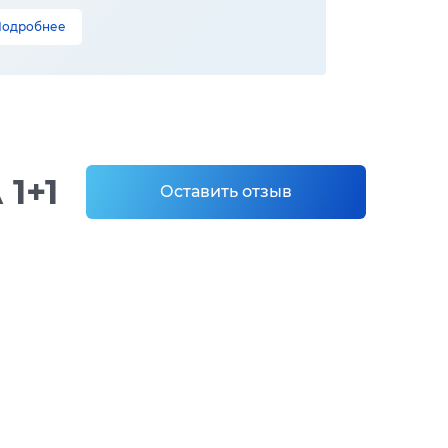
Подробнее
1+1
Оставить отзыв