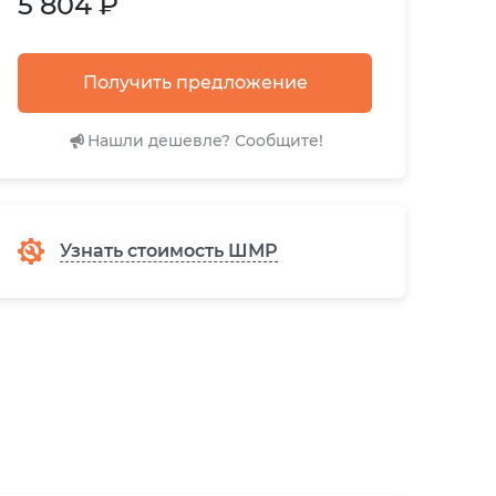
5 804 ₽
Получить предложение
Нашли дешевле? Сообщите!
Узнать стоимость ШМР