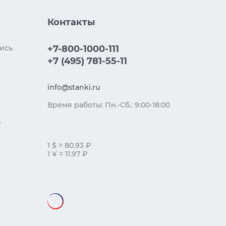
Контакты
ись
+7-800-1000-111
+7 (495) 781-55-11
info@stanki.ru
Время работы: Пн.-Сб.: 9:00-18:00
е
1 $ = 80.93 ₽
1 ¥ = 11.97 ₽