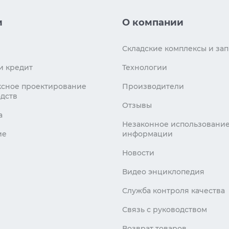
и
О компании
Складские комплексы и зап
и кредит
Технологии
сное проектирование
Производители
дств
Отзывы
а
Незаконное использовани
ие
информации
Новости
Видео энциклопедия
Служба контроля качества
Связь с руководством
Возврат товаров