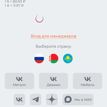
1 $ = 80.93 ₽
1 ¥ = 11.97 ₽
Вход для менеджеров
Выберите страну:
Металл
Дерево
Мебель
Мы в MAX