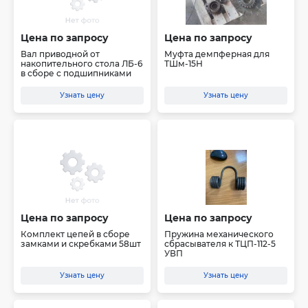
Цена по запросу
Цена по запросу
Вал приводной от
Муфта демпферная для
накопительного стола ЛБ-6
ТШм-15Н
в сборе с подшипниками
Узнать цену
Узнать цену
Цена по запросу
Цена по запросу
Комплект цепей в сборе
Пружина механического
замками и скребками 58шт
сбрасывателя к ТЦП-112-5
УВП
Узнать цену
Узнать цену