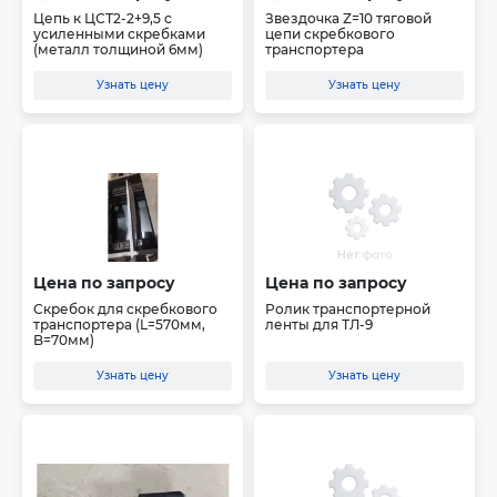
Цепь к ЦСТ2-2+9,5 с
Звездочка Z=10 тяговой
усиленными скребками
цепи скребкового
(металл толщиной 6мм)
транспортера
Узнать цену
Узнать цену
Цена по запросу
Цена по запросу
Скребок для скребкового
Ролик транспортерной
транспортера (L=570мм,
ленты для ТЛ-9
B=70мм)
Узнать цену
Узнать цену