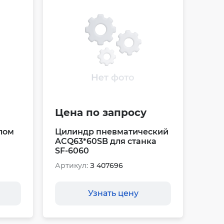
Цена по запросу
лом
Цилиндр пневматический
ACQ63*60SB для станка
SF-6060
Артикул:
З 407696
Узнать цену