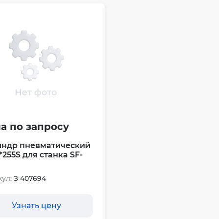
а по запросу
ндр пневматический
*255S для станка SF-
ул:
З 407694
Узнать цену