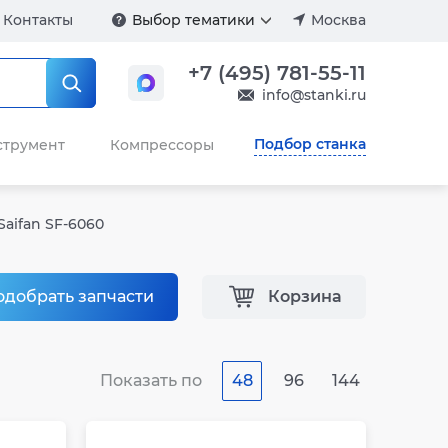
Контакты
Выбор тематики
Москва
+7 (495) 781-55-11
info@stanki.ru
Подбор станка
струмент
Компрессоры
Saifan SF-6060
одобрать запчасти
Корзина
Показать по
48
96
144