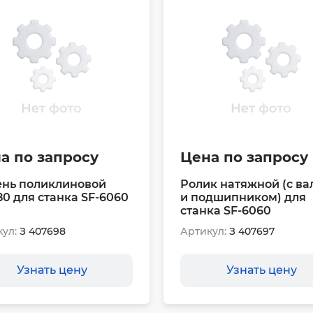
а по запросу
Цена по запросу
нь поликлиновой
Ролик натяжной (с ва
80 для станка SF-6060
и подшипником) для
станка SF-6060
ул:
З 407698
Артикул:
З 407697
Узнать цену
Узнать цену