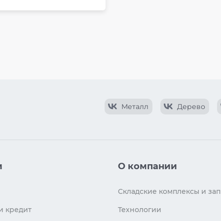
Металл
Дерево
и
О компании
Складские комплексы и зап
и кредит
Технологии