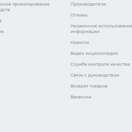
сное проектирование
Производители
дств
Отзывы
а
Незаконное использовани
ие
информации
Новости
Видео энциклопедия
Служба контроля качества
Связь с руководством
Возврат товаров
Вакансии