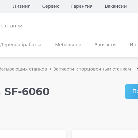
Лизинг
Сервис
Гарантия
Вакансии
Деревообработка
Мебельное
Запчасти
Ин
батывающих станков
Запчасти к торцовочным станкам
n SF-6060
П