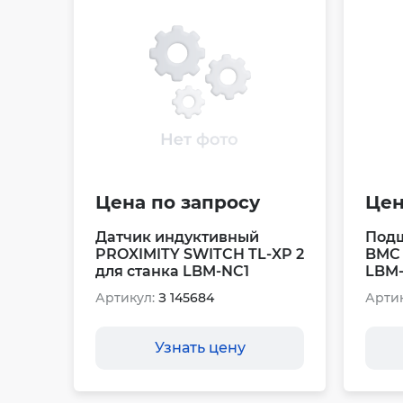
Цена по запросу
Цен
Датчик индуктивный
Под
PROXIMITY SWITCH TL-XP 2
BMC 
для станка LBM-NC1
LBM
Артикул:
З 145684
Артик
Узнать цену