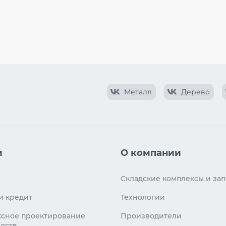
Металл
Дерево
и
О компании
Складские комплексы и зап
и кредит
Технологии
сное проектирование
Производители
дств