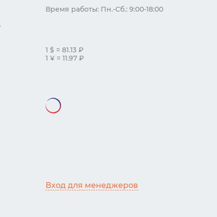
Время работы: Пн.-Сб.: 9:00-18:00
е
1 $ = 81.13 ₽
1 ¥ = 11.97 ₽
Вход для менеджеров