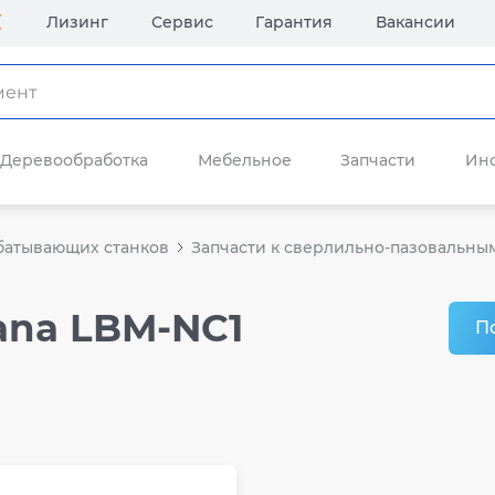
Лизинг
Сервис
Гарантия
Вакансии
Деревообработка
Мебельное
Запчасти
Ин
батывающих станков
Запчасти к сверлильно-пазовальны
ana LBM-NC1
П