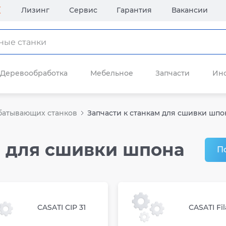
Лизинг
Сервис
Гарантия
Вакансии
Деревообработка
Мебельное
Запчасти
Ин
батывающих станков
Запчасти к станкам для сшивки шпо
м для сшивки шпона
П
CASATI CIP 31
CASATI Fil