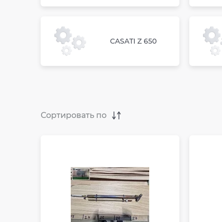
CASATI Z 650