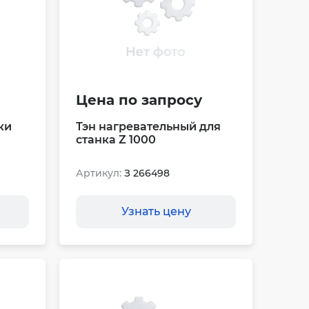
Цена по запросу
ки
Тэн нагревательный для
станка Z 1000
Артикул:
З 266498
Узнать цену