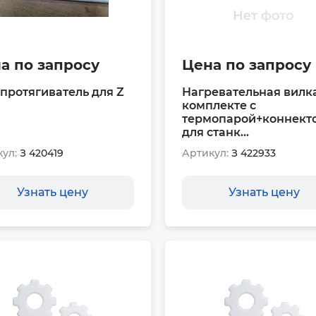
а по запросу
Цена по запросу
протягиватель для Z
Нагревательная вилка
комплекте с
термопарой+коннект
для станк...
ул:
З 420419
Артикул:
З 422933
Узнать цену
Узнать цену