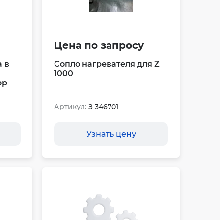
Цена по запросу
 в
Сопло нагревателя для Z
1000
ор
Артикул:
З 346701
Узнать цену