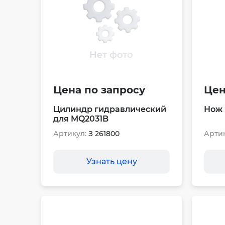
Цена по запросу
Цен
Цилиндр гидравлический
Нож 
для MQ2031B
Артикул:
З 261800
Артик
Узнать цену