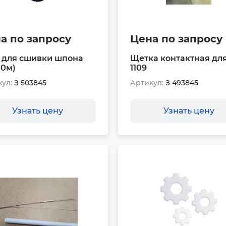
а по запросу
Цена по запросу
 для сшивки шпона
Щетка контактная дл
00м)
1109
ул:
З 503845
Артикул:
З 493845
Узнать цену
Узнать цену