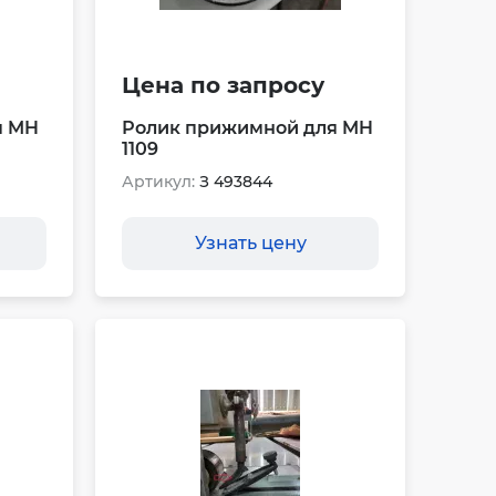
Цена по запросу
я MH
Ролик прижимной для MH
1109
Артикул:
З 493844
Узнать цену