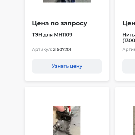
Цена по запросу
Цен
ТЭН для MH1109
Нить
(130
Артикул:
З 507201
Артик
Узнать цену