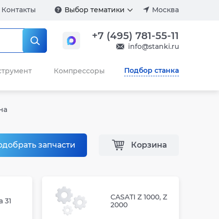
Контакты
Выбор тематики
Москва
+7 (495) 781-55-11
info@stanki.ru
Подбор станка
струмент
Компрессоры
на
одобрать запчасти
Корзина
CASATI Z 1000, Z
a 31
2000