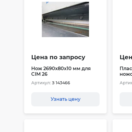
Цена по запросу
Цен
Нож 2690x80x10 мм для
Плас
CIM 26
ножо
Артикул:
З 143466
Артик
Узнать цену