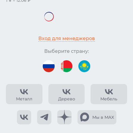
1 ¥ = 12.06 ₽
Вход для менеджеров
Выберите страну:
Металл
Дерево
Мебель
Мы в MAX