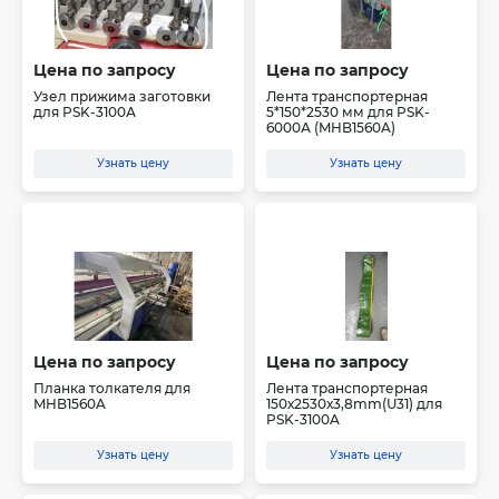
Цена по запросу
Цена по запросу
Узел прижима заготовки
Лента транспортерная
для PSK-3100А
5*150*2530 мм для PSK-
6000А (MHB1560A)
Узнать цену
Узнать цену
Цена по запросу
Цена по запросу
Планка толкателя для
Лента транспортерная
MHB1560A
150х2530х3,8mm(U31) для
PSK-3100A
Узнать цену
Узнать цену