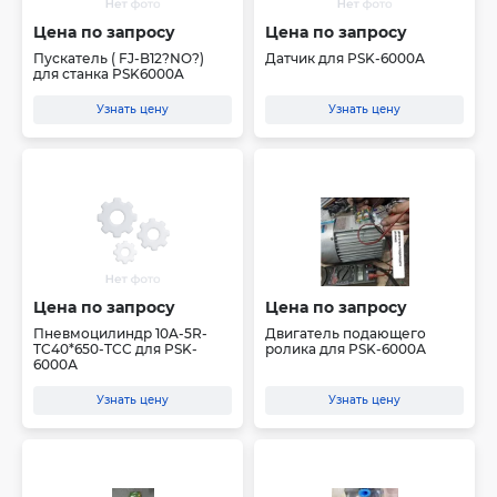
Цена по запросу
Цена по запросу
Пускатель ( FJ-B12?NO?)
Датчик для PSK-6000А
для станка PSK6000A
Узнать цену
Узнать цену
Цена по запросу
Цена по запросу
Пневмоцилиндр 10A-5R-
Двигатель подающего
TC40*650-TCC для PSK-
ролика для PSK-6000А
6000А
Узнать цену
Узнать цену