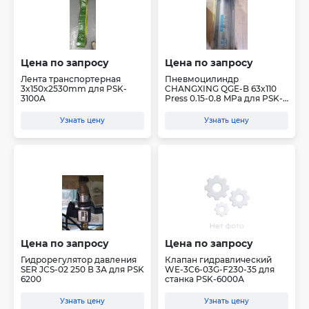
Цена по запросу
Цена по запросу
Лента транспортерная
Пневмоцилиндр
3x150x2530mm для PSK-
CHANGXING QGE-B 63x110
3100A
Press 0.15-0.8 MPa для PSK-
3...
Узнать цену
Узнать цену
Цена по запросу
Цена по запросу
Гидрорегулятор давления
Клапан гидравлический
SER JCS-02 250 В 3А для PSK
WE-3C6-03G-F230-35 для
6200
станка PSK-6000А
Узнать цену
Узнать цену