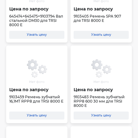
Цена по запросу
Цена по запросу
645474+645475+9103794 Вал
9103405 Ремень SPA 907
стальной DM30 для TRSI
для TRSI 8000 E
8000 E
Узнать цену
Узнать цену
Цена по запросу
Цена по запросу
9103459 Ремень зубчатый
9103483 Ремень зубчатый
16,1MT RPP8 для TRSI 8000 E
RPP8 600 30 мм для TRSI
8000 E
Узнать цену
Узнать цену