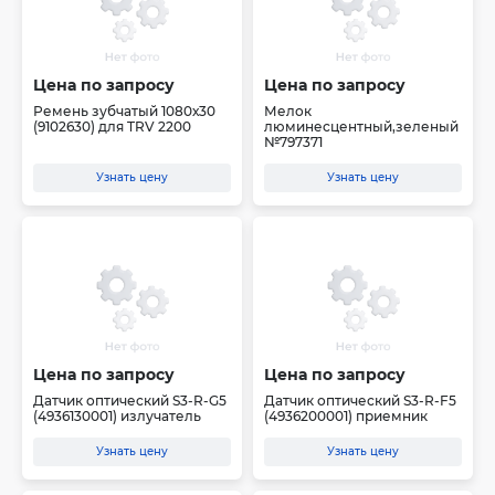
Цена по запросу
Цена по запросу
Ремень зубчатый 1080х30
Мелок
(9102630) для TRV 2200
люминесцентный,зеленый
№797371
Узнать цену
Узнать цену
Цена по запросу
Цена по запросу
Датчик оптический S3-R-G5
Датчик оптический S3-R-F5
(4936130001) излучатель
(4936200001) приемник
Узнать цену
Узнать цену