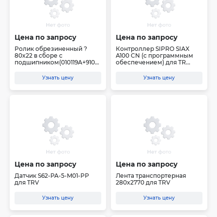
Цена по запросу
Цена по запросу
Ролик обрезиненный ?
Контроллер SIPRO SIAX
80x22 в сборе с
A100 CN (c программным
подшипником(010119A+9100
обеспечением) для TR...
058)
Узнать цену
Узнать цену
Цена по запросу
Цена по запросу
Датчик S62-PA-5-M01-PP
Лента транспортерная
для TRV
280x2770 для TRV
Узнать цену
Узнать цену