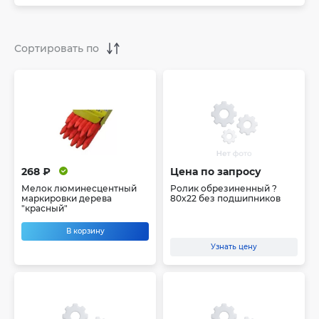
268 ₽
Цена по запросу
Мелок люминесцентный
Ролик обрезиненный ?
маркировки дерева
80x22 без подшипников
"красный"
В корзину
Узнать цену