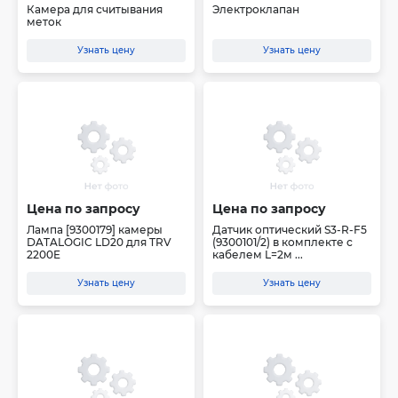
Камера для считывания
Электроклапан
меток
Узнать цену
Узнать цену
Цена по запросу
Цена по запросу
Лампа [9300179] камеры
Датчик оптический S3-R-F5
DATALOGIC LD20 для TRV
(9300101/2) в комплекте с
2200E
кабелем L=2м ...
Узнать цену
Узнать цену