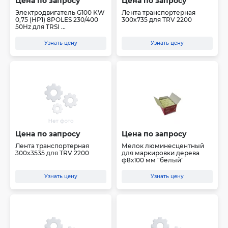
Цена по запросу
Цена по запросу
Электродвигатель G100 KW
Лента транспортерная
0,75 (HP1) 8POLES 230/400
300x735 для TRV 2200
50Hz для TRSI ...
Узнать цену
Узнать цену
Цена по запросу
Цена по запросу
Лента транспортерная
Мелок люминесцентный
300x3535 для TRV 2200
для маркировки дерева
ф8х100 мм "белый"
Узнать цену
Узнать цену