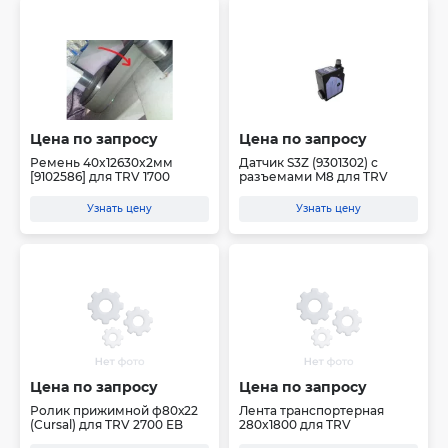
Цена по запросу
Цена по запросу
Ремень 40x12630x2мм
Датчик S3Z (9301302) с
[9102586] для TRV 1700
разъемами M8 для TRV
Узнать цену
Узнать цену
Цена по запросу
Цена по запросу
Ролик прижимной ф80х22
Лента транспортерная
(Cursal) для TRV 2700 EB
280x1800 для TRV