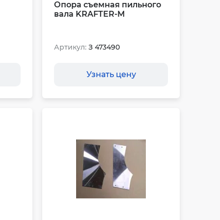
Опора съемная пильного
вала KRAFTER-M
Артикул:
З 473490
Узнать цену