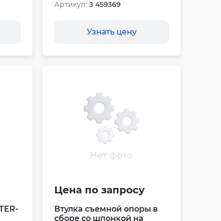
Артикул:
З 459369
Узнать цену
Цена по запросу
TER-
Втулка съемной опоры в
сборе со шпонкой на