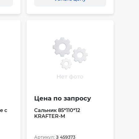
Цена по запросу
е с
Сальник 85*110*12
KRAFTER-M
Артикул:
З 459373