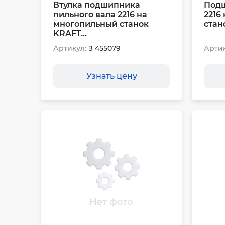
Втулка подшипника
Подш
пильного вала 2216 на
2216
многопильный станок
стан
KRAFT...
Артикул:
З 455079
Артик
Узнать цену