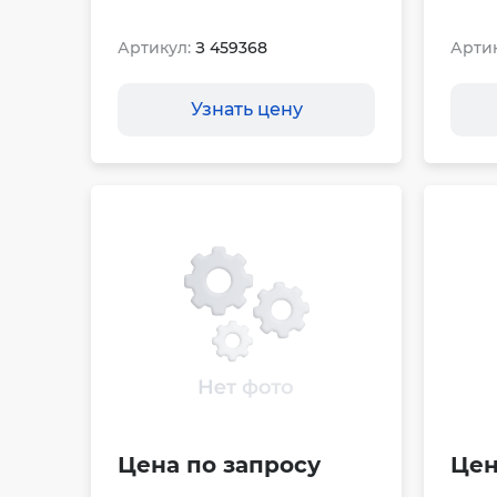
Артикул:
З 459368
Артик
Узнать цену
Цена по запросу
Цен