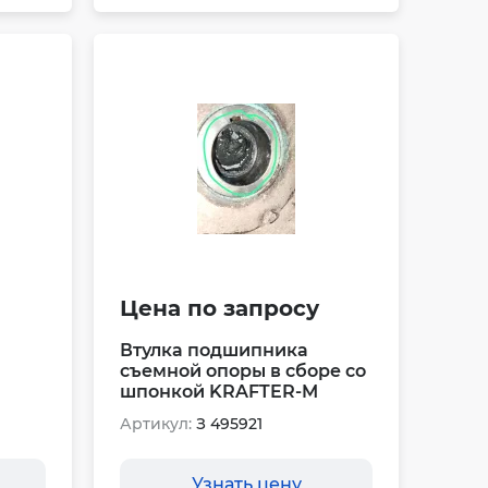
Цена по запросу
Втулка подшипника
съемной опоры в сборе со
шпонкой KRAFTER-M
Артикул:
З 495921
Узнать цену