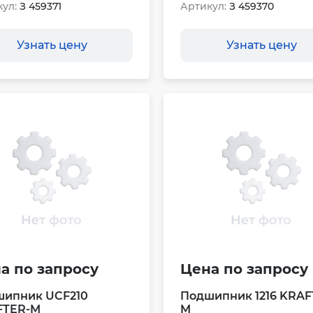
ул:
З 459371
Артикул:
З 459370
Узнать цену
Узнать цену
а по запросу
Цена по запросу
ипник UCF210
Подшипник 1216 KRAF
FTER-M
M