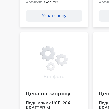
Артикул:
З 459372
Артик
Узнать цену
Цена по запросу
Цен
Подшипник UCFL204
Подш
KRAFTER-M
KRA