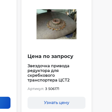
Цена по запросу
Звездочка привода
редуктора для
скребкового
транспортера ЦСТ2
Артикул:
З 506171
Узнать цену