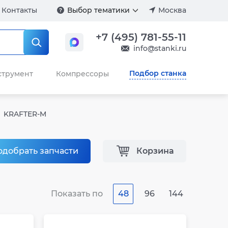
Контакты
Выбор тематики
Москва
+7 (495) 781-55-11
info@stanki.ru
Подбор станка
струмент
Компрессоры
KRAFTER-M
одобрать запчасти
Корзина
Показать по
48
96
144