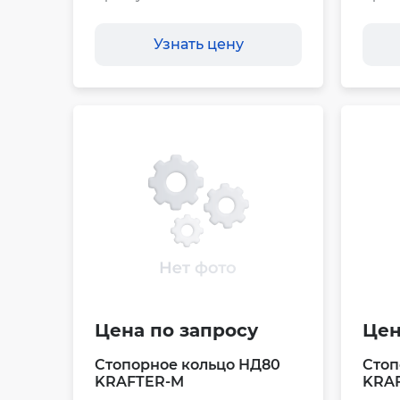
Узнать цену
Цена по запросу
Цен
Стопорное кольцо НД80
Стоп
KRAFTER-M
KRA