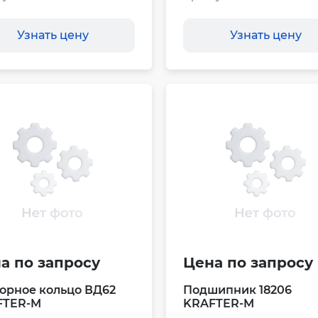
Узнать цену
Узнать цену
а по запросу
Цена по запросу
орное кольцо ВД62
Подшипник 18206
FTER-M
KRAFTER-M