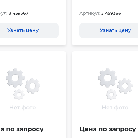
ул:
З 459367
Артикул:
З 459366
Узнать цену
Узнать цену
а по запросу
Цена по запросу