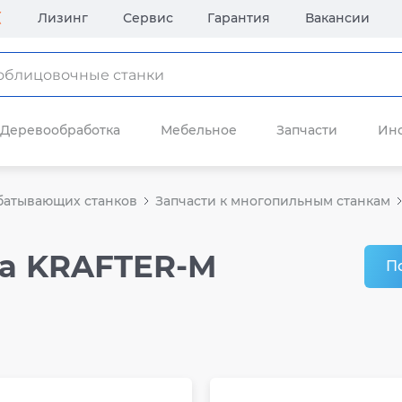
Лизинг
Сервис
Гарантия
Вакансии
Деревообработка
Мебельное
Запчасти
Ин
батывающих станков
Запчасти к многопильным станкам
ка KRAFTER-M
П