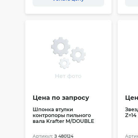
Цена по запросу
Цен
Шпонка втулки
Звез
контропоры пильного
Z=14
вала Krafter M/DOUBLE
Артикул:
З 480124
Артик