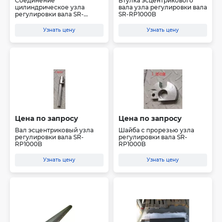
Соединение
Втулка эсцентрикового
цилиндрическое узла
вала узла регулировки вала
регулировки вала SR-
SR-RP1000B
RP1000B
Узнать цену
Узнать цену
Цена по запросу
Цена по запросу
Вал эсцентриковый узла
Шайба с прорезью узла
регулировки вала SR-
регулировки вала SR-
RP1000B
RP1000B
Узнать цену
Узнать цену