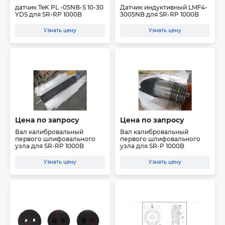
датчик TeK PL -05NB-S 10-30
Датчик индуктивный LMF4-
YDS для SR-RP 1000B
3005NB для SR-RP 1000B
Узнать цену
Узнать цену
Цена по запросу
Цена по запросу
Вал калибровальный
Вал калибровальный
первого шлифовального
первого шлифовального
узла для SR-RP 1000B
узла для SR-P 1000B
Узнать цену
Узнать цену