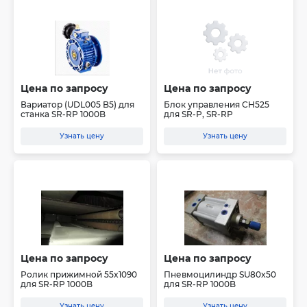
Цена по запросу
Цена по запросу
Вариатор (UDL005 B5) для
Блок управления CH525
станка SR-RP 1000B
для SR-P, SR-RP
Узнать цену
Узнать цену
Цена по запросу
Цена по запросу
Ролик прижимной 55x1090
Пневмоцилиндр SU80x50
для SR-RP 1000B
для SR-RP 1000B
Узнать цену
Узнать цену