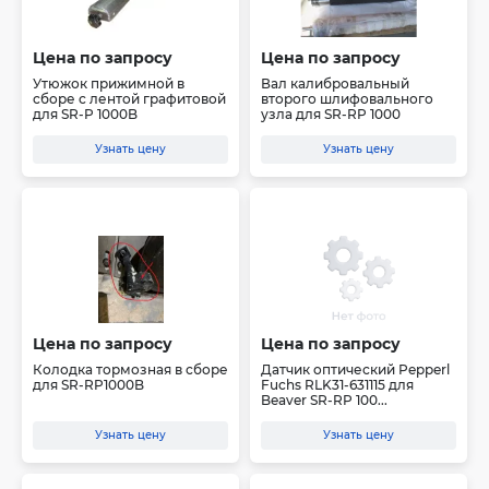
Цена по запросу
Цена по запросу
Утюжок прижимной в
Вал калибровальный
сборе с лентой графитовой
второго шлифовального
для SR-P 1000B
узла для SR-RP 1000
Узнать цену
Узнать цену
Цена по запросу
Цена по запросу
Колодка тормозная в сборе
Датчик оптический Pepperl
для SR-RP1000B
Fuchs RLK31-631115 для
Beaver SR-RP 100...
Узнать цену
Узнать цену