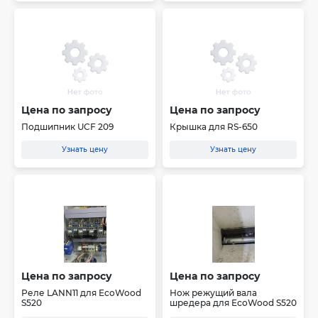
Цена по запросу
Цена по запросу
Подшипник UCF 209
Крышка для RS-650
Узнать цену
Узнать цену
Цена по запросу
Цена по запросу
Реле LANN11 для EcoWood
Нож режущий вала
S520
шредера для EcoWood S520