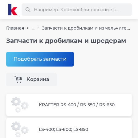
Запчасти к дробилкам и измельчителям
Главная
...
Запчасти к дробилкам и шредерам
Подобрать запчасти
Корзина
KRAFTER RS-400 / RS-550 / RS-650
LS-400; LS-600; LS-850