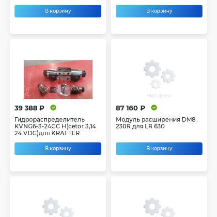
В корзину
В корзину
39 388 ₽
87 160 ₽
Гидрораспределитель
Модуль расширения DM8
KVNG6-3-24СС Н(cetor 3,14
230R для LR 630
24 VDC)для KRAFTER
В корзину
В корзину