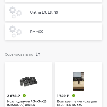
Untha LR, LS, RS
RM-400
2 878 ₽
1 749 ₽
Нож подвижный 34х34х23
Болт крепления ножа для
(SH000700) для LR
KRAFTER RS-550