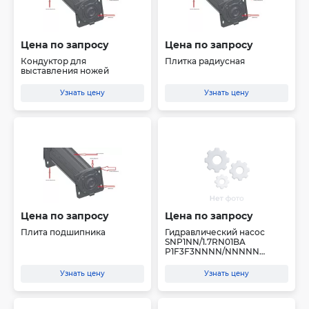
Цена по запросу
Цена по запросу
Кондуктор для
Плитка радиусная
выставления ножей
Узнать цену
Узнать цену
Цена по запросу
Цена по запросу
Плита подшипника
Гидравлический насос
SNP1NN/1.7RN01BA
P1F3F3NNNN/NNNNN
Аналог для...
Узнать цену
Узнать цену