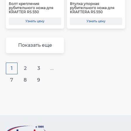
Болт крепления
Втулка упорная
рубительного ножа для
рубительного ножа для
KRAFTER RS 550
KRAFTERA RS 550
Узнать цену
Узнать цену
Показать еще
1
2
3
...
7
8
9