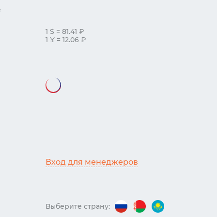
е
1 $ = 81.41 ₽
1 ¥ = 12.06 ₽
Вход для менеджеров
Выберите страну: