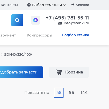
Контакты
Выбор тематики
Москва
+7 (495) 781-55-11
info@stanki.ru
Подбор станка
струмент
Компрессоры
SDH-D/320/400/
одобрать запчасти
Корзина
Показать по
48
96
144